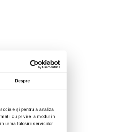
Despre
 sociale și pentru a analiza
rmații cu privire la modul în
n urma folosirii serviciilor