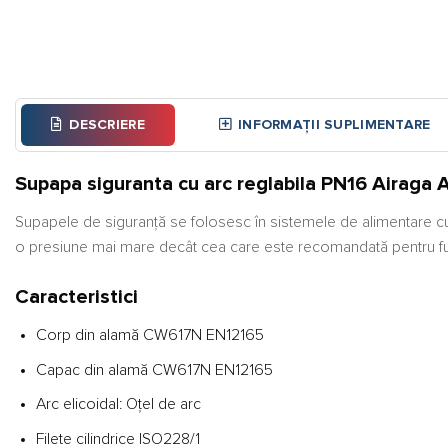
DESCRIERE
INFORMAȚII SUPLIMENTARE
Supapa siguranta cu arc reglabila PN16 Airaga 
Supapele de siguranță se folosesc în sistemele de alimentare cu
o presiune mai mare decât cea care este recomandată pentru func
Caracteristici
Corp din alamă CW617N EN12165
Capac din alamă CW617N EN12165
Arc elicoidal: Oțel de arc
Filete cilindrice ISO228/1