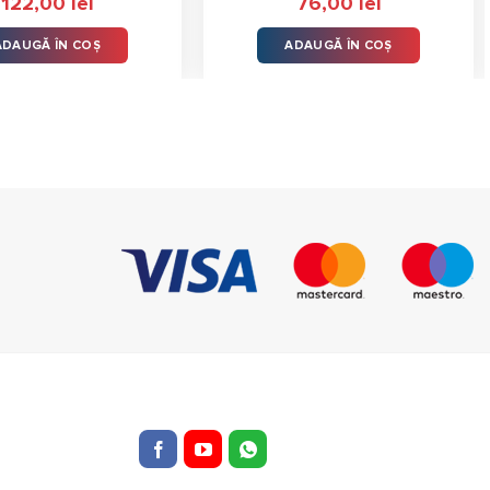
122,00
lei
76,00
lei
le
ADAUGĂ ÎN COȘ
ADAUGĂ ÎN COȘ