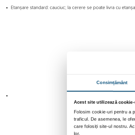
Etanșare standard: cauciuc; la cerere se poate livra cu etan
Consimțământ
Acest site utilizează cookie-
Folosim cookie-uri pentru a pe
traficul. De asemenea, le ofer
care folosiți site-ul nostru. A
lor.