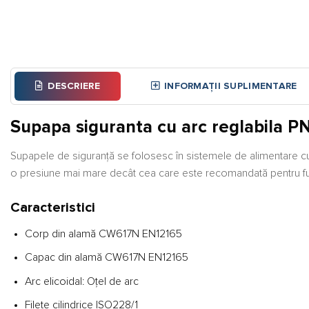
DESCRIERE
INFORMAȚII SUPLIMENTARE
Supapa siguranta cu arc reglabila P
Supapele de siguranță se folosesc în sistemele de alimentare cu
o presiune mai mare decât cea care este recomandată pentru func
Caracteristici
Corp din alamă CW617N EN12165
Capac din alamă CW617N EN12165
Arc elicoidal: Oțel de arc
Filete cilindrice ISO228/1