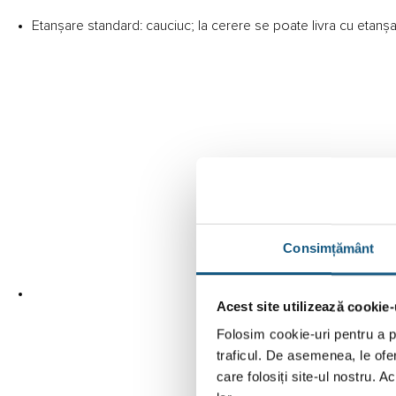
Etanșare standard: cauciuc; la cerere se poate livra cu etan
Consimțământ
Acest site utilizează cookie-
Folosim cookie-uri pentru a pe
traficul. De asemenea, le ofer
care folosiți site-ul nostru. A