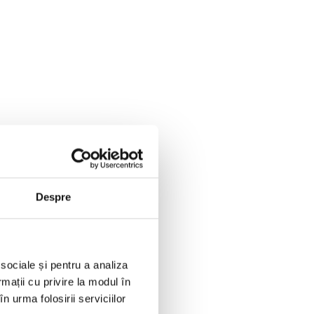
Despre
 sociale și pentru a analiza
rmații cu privire la modul în
n urma folosirii serviciilor