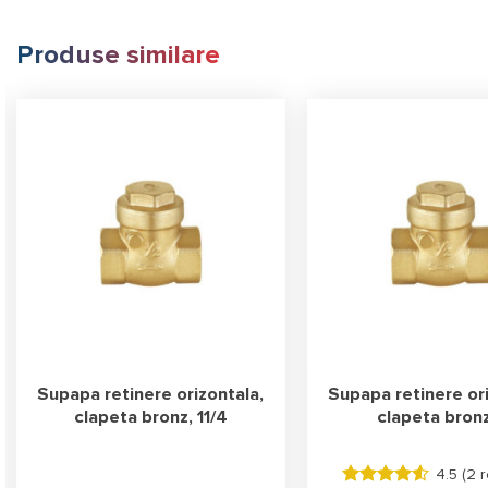
Produse similare
Supapa retinere orizontala,
Supapa retinere ori
clapeta bronz, 11/4
clapeta bronz
4.5 (
2 r