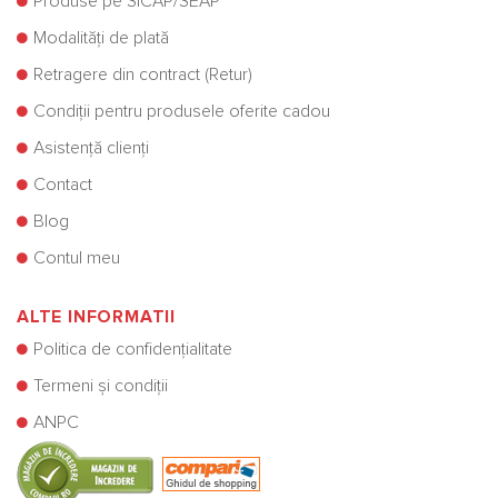
Produse pe SICAP/SEAP
Modalități de plată
Retragere din contract (Retur)
Condiții pentru produsele oferite cadou
Asistență clienți
Contact
Blog
Contul meu
ALTE INFORMATII
Politica de confidențialitate
Termeni și condiții
ANPC