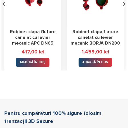
Robinet clapa fluture
Robinet clapa fluture
canelat cu levier
canelat cu levier
mecanic APC DN65
mecanic BORJA DN200
417,00
lei
1.459,00
lei
ADAUGĂ ÎN COȘ
ADAUGĂ ÎN COȘ
Pentru cumpărături 100% sigure folosim
tranzacții 3D Secure