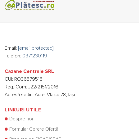
Email:
[email protected]
Telefon:
0371230119
Cazane Centrale SRL
CUI: RO36579516
Reg. Com: J22/2151/2016
Adresă sediu: Aurel Vlaicu 78, Iași
LINKURI UTILE
Despre noi
Formular Cerere Ofertă