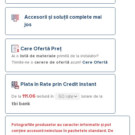
Accesorii și soluții complete mai
jos
Cere Ofertă Preț
Ai o
listă de materiale
primită de la instalator?
Trimite-ne o
cerere de ofertă
acum!
Cere Ofertă
Plata în Rate prin Credit Instant
111.06
De la
lei/lună în
lunare de la
tbi bank
Fotografiile produselor au caracter informativ și pot
conține accesorii neincluse în pachetele standard. De