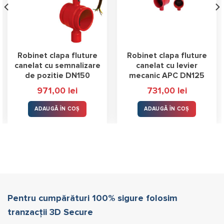
Robinet clapa fluture
Robinet clapa fluture
canelat cu semnalizare
canelat cu levier
de pozitie DN150
mecanic APC DN125
971,00
lei
731,00
lei
ADAUGĂ ÎN COȘ
ADAUGĂ ÎN COȘ
Pentru cumpărături 100% sigure folosim
tranzacții 3D Secure