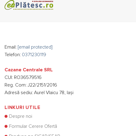
Email:
[email protected]
Telefon:
0371230119
Cazane Centrale SRL
CUI: RO36579516
Reg. Com: J22/2151/2016
Adresă sediu: Aurel Vlaicu 78, Iași
LINKURI UTILE
Despre noi
Formular Cerere Ofertă