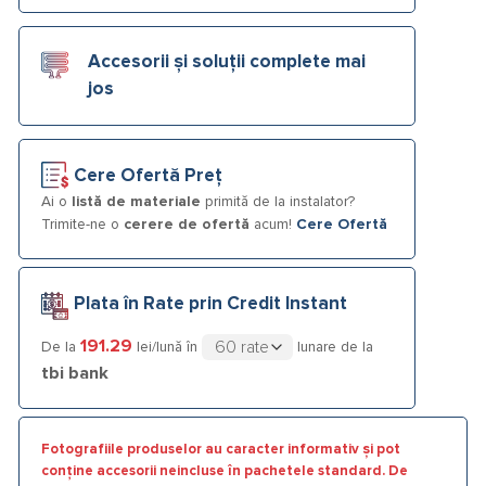
Accesorii și soluții complete mai
jos
Cere Ofertă Preț
Ai o
listă de materiale
primită de la instalator?
Trimite-ne o
cerere de ofertă
acum!
Cere Ofertă
Plata în Rate prin Credit Instant
191.29
De la
lei/lună în
lunare de la
tbi bank
Fotografiile produselor au caracter informativ și pot
conține accesorii neincluse în pachetele standard. De