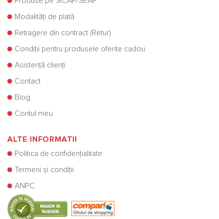
Produse pe SICAP/SEAP
Modalități de plată
Retragere din contract (Retur)
Condiții pentru produsele oferite cadou
Asistență clienți
Contact
Blog
Contul meu
ALTE INFORMATII
Politica de confidențialitate
Termeni și condiții
ANPC