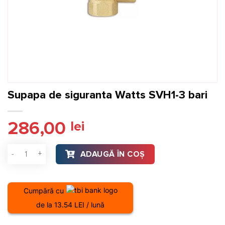
Supapa de siguranta Watts SVH1-3 bari
286,00
lei
Cantitate Supapa de siguranta Watts SVH1-3 bari
ADAUGĂ ÎN COȘ
Cumpără cu
de la 13.54 LEI / lună