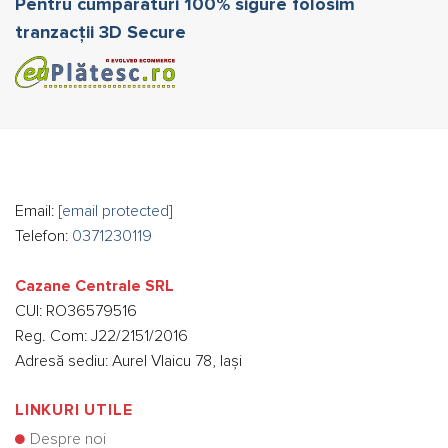
Pentru cumpărături 100% sigure folosim
tranzacții 3D Secure
Email:
[email protected]
Telefon:
0371230119
Cazane Centrale SRL
CUI: RO36579516
Reg. Com: J22/2151/2016
Adresă sediu: Aurel Vlaicu 78, Iași
LINKURI UTILE
Despre noi