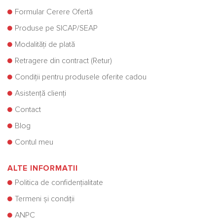
Formular Cerere Ofertă
Produse pe SICAP/SEAP
Modalități de plată
Retragere din contract (Retur)
Condiții pentru produsele oferite cadou
Asistență clienți
Contact
Blog
Contul meu
ALTE INFORMATII
Politica de confidențialitate
Termeni și condiții
ANPC