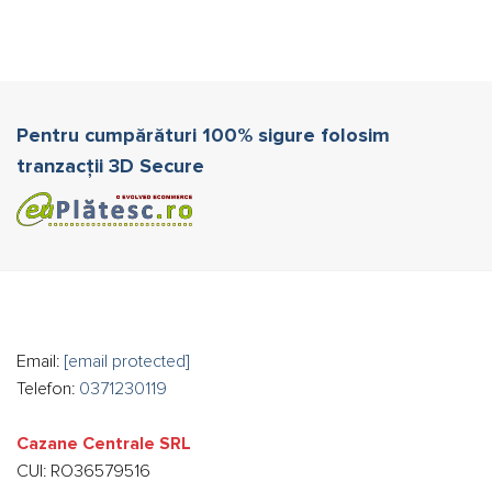
Pentru cumpărături 100% sigure folosim
tranzacții 3D Secure
Email:
[email protected]
Telefon:
0371230119
Cazane Centrale SRL
CUI: RO36579516