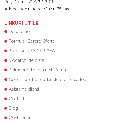
Reg. Com: J22/2151/2016
Adresă sediu: Aurel Vlaicu 78, Iași
LINKURI UTILE
Despre noi
Formular Cerere Ofertă
Produse pe SICAP/SEAP
Modalități de plată
Retragere din contract (Retur)
Condiții pentru produsele oferite cadou
Asistență clienți
Contact
Blog
Contul meu