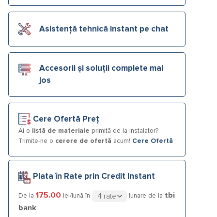
Asistență tehnică instant pe chat
Accesorii și soluții complete mai
jos
Cere Ofertă Preț
Ai o
listă de materiale
primită de la instalator?
Trimite-ne o
cerere de ofertă
acum!
Cere Ofertă
Plata în Rate prin Credit Instant
175.00
tbi
De la
lei/lună în
lunare de la
bank