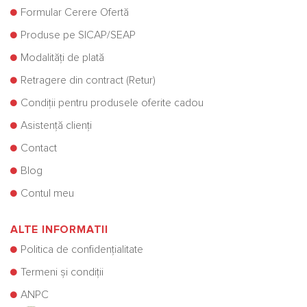
Formular Cerere Ofertă
Produse pe SICAP/SEAP
Modalități de plată
Retragere din contract (Retur)
Condiții pentru produsele oferite cadou
Asistență clienți
Contact
Blog
Contul meu
ALTE INFORMATII
Politica de confidențialitate
Termeni și condiții
ANPC