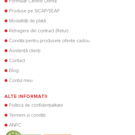
Formular Cerere Ofertă
Produse pe SICAP/SEAP
Modalități de plată
Retragere din contract (Retur)
Condiții pentru produsele oferite cadou
Asistență clienți
Contact
Blog
Contul meu
ALTE INFORMATII
Politica de confidențialitate
Termeni și condiții
ANPC