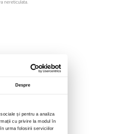
a nereticulata.
Despre
 sociale și pentru a analiza
rmații cu privire la modul în
n urma folosirii serviciilor