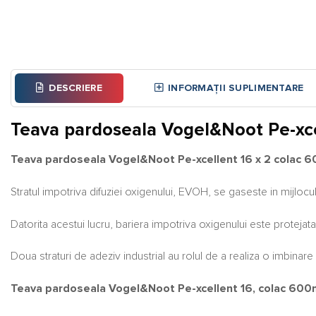
DESCRIERE
INFORMAȚII SUPLIMENTARE
Teava pardoseala Vogel&Noot Pe-xce
Teava pardoseala Vogel&Noot Pe-xcellent 16 x 2 colac 
Stratul impotriva difuziei oxigenului, EVOH, se gaseste in mijlocul 
Datorita acestui lucru, bariera impotriva oxigenului este protejata 
Doua straturi de adeziv industrial au rolul de a realiza o imbinare 
Teava pardoseala Vogel&Noot Pe-xcellent 16, colac 600