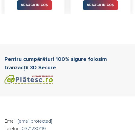
din 5
din 5
ADAUGĂ ÎN COȘ
ADAUGĂ ÎN COȘ
Pentru cumpărături 100% sigure folosim
tranzacții 3D Secure
Email:
[email protected]
Telefon:
0371230119