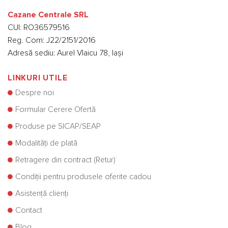
Cazane Centrale SRL
CUI: RO36579516
Reg. Com: J22/2151/2016
Adresă sediu: Aurel Vlaicu 78, Iași
LINKURI UTILE
Despre noi
Formular Cerere Ofertă
Produse pe SICAP/SEAP
Modalități de plată
Retragere din contract (Retur)
Condiții pentru produsele oferite cadou
Asistență clienți
Contact
Blog