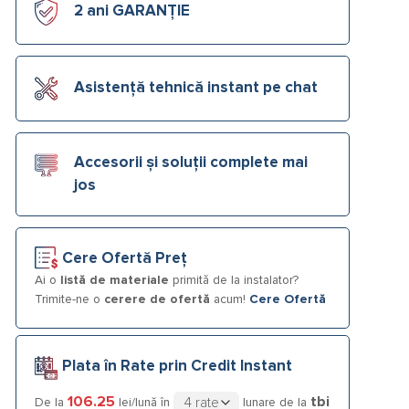
2 ani GARANȚIE
Asistență tehnică instant pe chat
Accesorii și soluții complete mai
jos
Cere Ofertă Preț
Ai o
listă de materiale
primită de la instalator?
Trimite-ne o
cerere de ofertă
acum!
Cere Ofertă
Plata în Rate prin Credit Instant
106.25
tbi
De la
lei/lună în
lunare de la