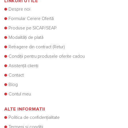
LINKURI UTILE
Despre noi
Formular Cerere Ofertă
Produse pe SICAP/SEAP
Modalități de plată
Retragere din contract (Retur)
Condiții pentru produsele oferite cadou
Asistență clienți
Contact
Blog
Contul meu
ALTE INFORMATII
Politica de confidențialitate
Termeni și condiții