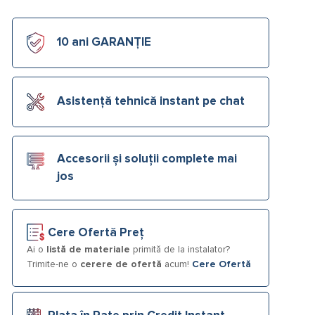
10 ani GARANȚIE
Asistență tehnică instant pe chat
Accesorii și soluții complete mai
jos
Cere Ofertă Preț
Ai o
listă de materiale
primită de la instalator?
Trimite-ne o
cerere de ofertă
acum!
Cere Ofertă