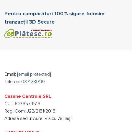
Pentru cumpărături 100% sigure folosim
tranzacții 3D Secure
Email:
[email protected]
Telefon:
0371230119
Cazane Centrale SRL
CUI: RO36579516
Reg. Com: J22/2151/2016
Adresă sediu: Aurel Vlaicu 78, Iași