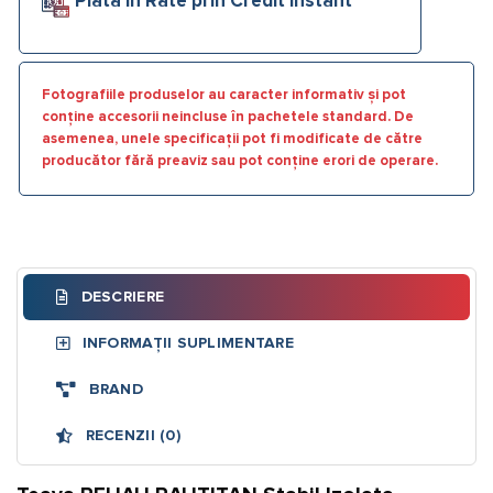
Plata în Rate prin Credit Instant
Fotografiile produselor au caracter informativ și pot
conține accesorii neincluse în pachetele standard. De
asemenea, unele specificații pot fi modificate de către
producător fără preaviz sau pot conține erori de operare.
DESCRIERE
INFORMAȚII SUPLIMENTARE
BRAND
RECENZII (0)