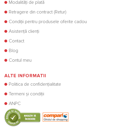
Modalități de plată
Retragere din contract (Retur)
Condiții pentru produsele oferite cadou
Asistență clienți
Contact
Blog
Contul meu
ALTE INFORMATII
Politica de confidențialitate
Termeni și condiții
ANPC