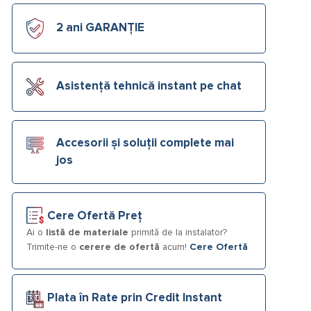
2 ani GARANȚIE
Asistență tehnică instant pe chat
Accesorii și soluții complete mai
jos
Cere Ofertă Preț
Ai o
listă de materiale
primită de la instalator?
Trimite-ne o
cerere de ofertă
acum!
Cere Ofertă
Plata în Rate prin Credit Instant