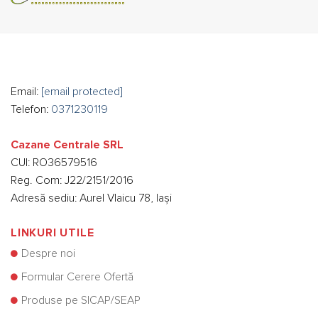
Email:
[email protected]
Telefon:
0371230119
Cazane Centrale SRL
CUI: RO36579516
Reg. Com: J22/2151/2016
Adresă sediu: Aurel Vlaicu 78, Iași
LINKURI UTILE
Despre noi
Formular Cerere Ofertă
Produse pe SICAP/SEAP