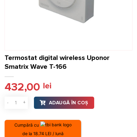
Termostat digital wireless Uponor
Smatrix Wave T-166
432,00
lei
Cantitate Termostat digital wireless Uponor Smatrix Wave T-
ADAUGĂ ÎN COȘ
Cumpără cu
de la 18.74 LEI / lună