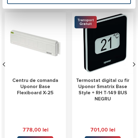
Produse similare
Transport
Gratuit
Centru de comanda
Termostat digital cu fir
Uponor Base
Uponor Smatrix Base
Flexiboard X-25
Style + RH T-149 BUS
NEGRU
778,00
lei
701,00
lei