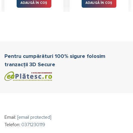
ADAUGĂ ÎN COȘ
ADAUGĂ ÎN COȘ
Pentru cumpărături 100% sigure folosim
tranzacții 3D Secure
Email:
[email protected]
Telefon:
0371230119