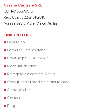
Cazane Centrale SRL
CUI: RO36579516
Reg. Com: J22/2151/2016
Adresă sediu: Aurel Vlaicu 78, Iași
LINKURI UTILE
Despre noi
Formular Cerere Ofertă
Produse pe SICAP/SEAP
Modalități de plată
Retragere din contract (Retur)
Condiții pentru produsele oferite cadou
Asistență clienți
Contact
Blog