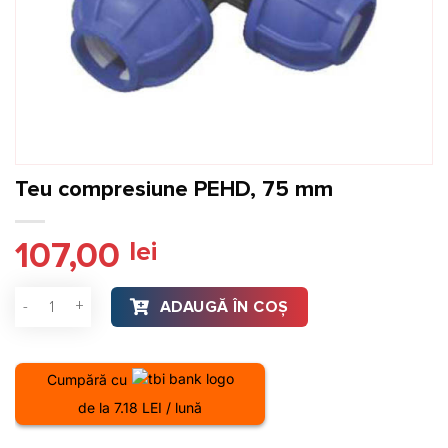
Teu compresiune PEHD, 75 mm
107,00
lei
Cantitate Teu compresiune PEHD, 75 mm
ADAUGĂ ÎN COȘ
Cumpără cu
de la 7.18 LEI / lună