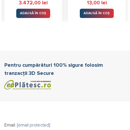
3.472,00
lei
13,00
lei
ADAUGĂ ÎN COȘ
ADAUGĂ ÎN COȘ
ei.
Pentru cumpărături 100% sigure folosim
tranzacții 3D Secure
Email:
[email protected]