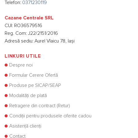
Telefon:
0371230119
Cazane Centrale SRL
CUI: RO36579516
Reg. Com: J22/2151/2016
Adresă sediu: Aurel Vlaicu 78, Iași
LINKURI UTILE
Despre noi
Formular Cerere Ofertă
Produse pe SICAP/SEAP
Modalități de plată
Retragere din contract (Retur)
Condiții pentru produsele oferite cadou
Asistență clienți
Contact