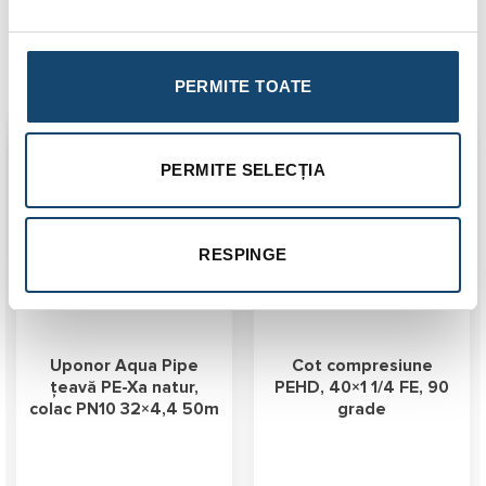
Produse similare
PERMITE TOATE
Transport
Gratuit
PERMITE SELECȚIA
RESPINGE
Uponor Aqua Pipe
Cot compresiune
țeavă PE-Xa natur,
PEHD, 40×1 1/4 FE, 90
colac PN10 32×4,4 50m
grade