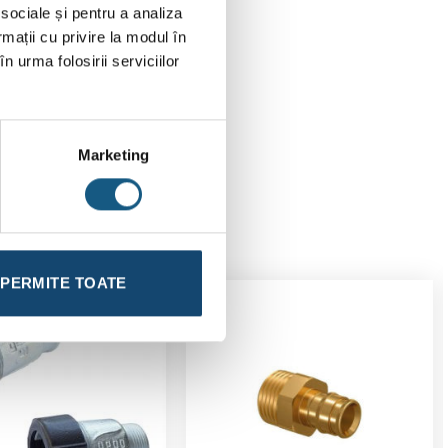
 sociale și pentru a analiza
rmații cu privire la modul în
n urma folosirii serviciilor
Marketing
PERMITE TOATE