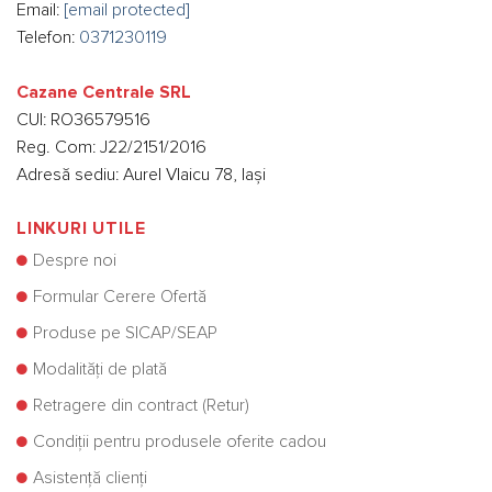
Email:
[email protected]
Telefon:
0371230119
Cazane Centrale SRL
CUI: RO36579516
Reg. Com: J22/2151/2016
Adresă sediu: Aurel Vlaicu 78, Iași
LINKURI UTILE
Despre noi
Formular Cerere Ofertă
Produse pe SICAP/SEAP
Modalități de plată
Retragere din contract (Retur)
Condiții pentru produsele oferite cadou
Asistență clienți