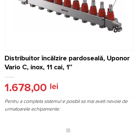
Distribuitor încălzire pardoseală, Uponor
Vario C, inox, 11 cai, 1″
1.678,00
lei
Pentru a completa sistemul e posibil sa mai aveti nevoie de
urmatoarele echipamente:
Distribuitor
încălzire