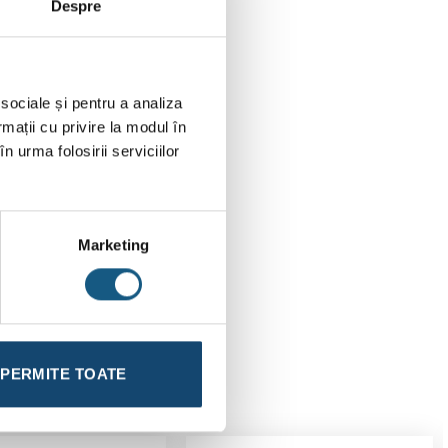
Despre
 sociale și pentru a analiza
rmații cu privire la modul în
funcție
n urma folosirii serviciilor
Marketing
PERMITE TOATE