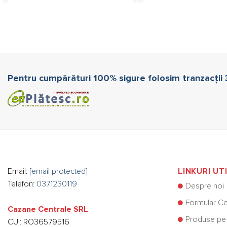
Pentru cumpărături 100% sigure folosim tranzacții
Email:
[email protected]
LINKURI UT
Telefon:
0371230119
Despre noi
Formular Ce
Cazane Centrale SRL
Produse pe
CUI: RO36579516