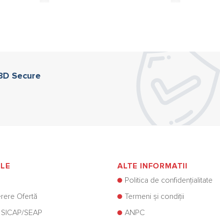
 3D Secure
ILE
ALTE INFORMATII
Politica de confidențialitate
rere Ofertă
Termeni și condiții
 SICAP/SEAP
ANPC