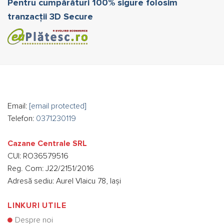
Pentru cumpărături 100% sigure folosim
tranzacții 3D Secure
Email:
[email protected]
Telefon:
0371230119
Cazane Centrale SRL
CUI: RO36579516
Reg. Com: J22/2151/2016
Adresă sediu: Aurel Vlaicu 78, Iași
LINKURI UTILE
Despre noi