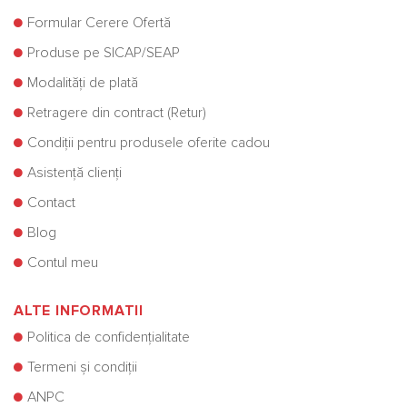
Formular Cerere Ofertă
Produse pe SICAP/SEAP
Modalități de plată
Retragere din contract (Retur)
Condiții pentru produsele oferite cadou
Asistență clienți
Contact
Blog
Contul meu
ALTE INFORMATII
Politica de confidențialitate
Termeni și condiții
ANPC