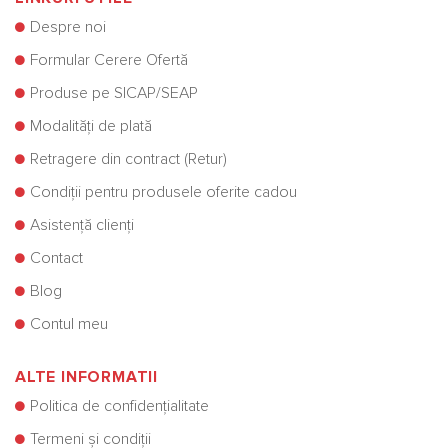
Despre noi
Formular Cerere Ofertă
Produse pe SICAP/SEAP
Modalități de plată
Retragere din contract (Retur)
Condiții pentru produsele oferite cadou
Asistență clienți
Contact
Blog
Contul meu
ALTE INFORMATII
Politica de confidențialitate
Termeni și condiții