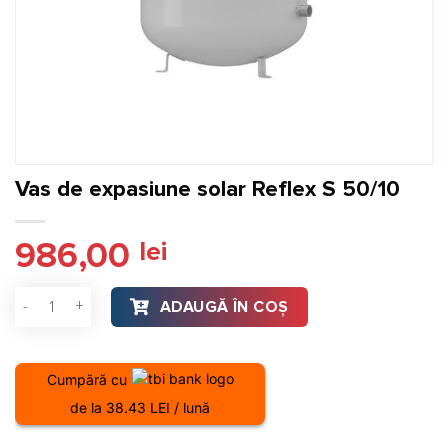
Vas de expasiune solar Reflex S 50/10
986,00
lei
Cantitate Vas de expasiune solar Reflex S 50/10
ADAUGĂ ÎN COȘ
Cumpără cu
de la 38.43 LEI / lună