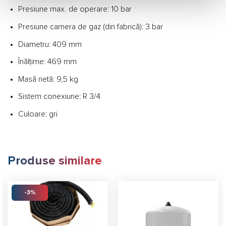
Presiune max. de operare: 10 bar
Presiune camera de gaz (din fabrică): 3 bar
Diametru: 409 mm
Înălțime: 469 mm
Masă netă: 9,5 kg
Sistem conexiune: R 3/4
Culoare: gri
Produse similare
-3%