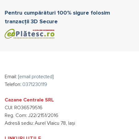
Pentru cumpărături 100% sigure folosim
tranzacții 3D Secure
Email:
[email protected]
Telefon:
0371230119
Cazane Centrale SRL
CUI: RO36579516
Reg. Com: J22/2151/2016
Adresă sediu: Aurel Vlaicu 78, Iași
LINKURI UTILE