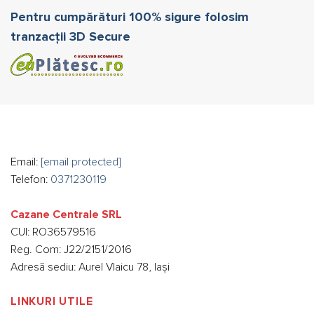
Pentru cumpărături 100% sigure folosim
tranzacții 3D Secure
Email:
[email protected]
Telefon:
0371230119
Cazane Centrale SRL
CUI: RO36579516
Reg. Com: J22/2151/2016
Adresă sediu: Aurel Vlaicu 78, Iași
LINKURI UTILE