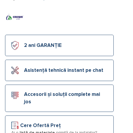
2 ani GARANȚIE
Asistență tehnică instant pe chat
Accesorii și soluții complete mai
jos
Cere Ofertă Preț
Ai o
listă de materiale
primită de la instalator?