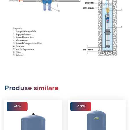
Produse similare
-4%
-10%