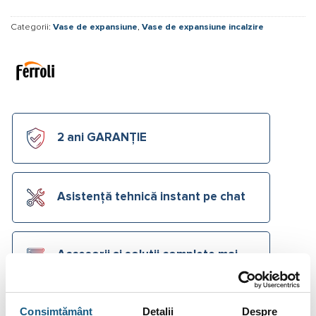
Categorii:
Vase de expansiune
,
Vase de expansiune incalzire
2 ani GARANȚIE
Asistență tehnică instant pe chat
Accesorii și soluții complete mai
jos
Consimțământ
Detalii
Despre