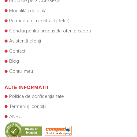
Produse pe SICAP/SEAP
Modalități de plată
Retragere din contract (Retur)
Condiții pentru produsele oferite cadou
Asistență clienți
Contact
Blog
Contul meu
ALTE INFORMATII
Politica de confidențialitate
Termeni și condiții
ANPC