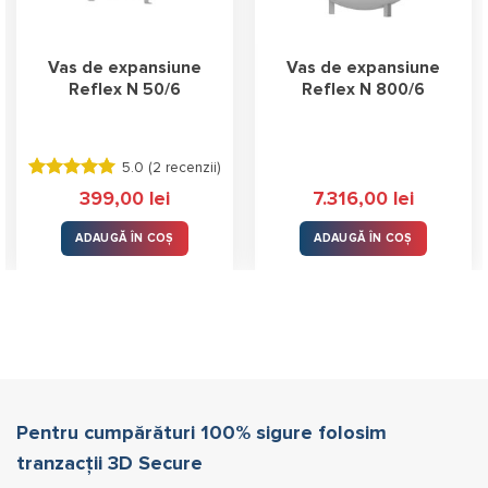
Vas de expansiune
Vas de expansiune
Reflex N 50/6
Reflex N 800/6
5.0 (
2 recenzii
)
Evaluat la
399,00
lei
7.316,00
lei
5.00
stele
din 5
ADAUGĂ ÎN COȘ
ADAUGĂ ÎN COȘ
Pentru cumpărături 100% sigure folosim
tranzacții 3D Secure