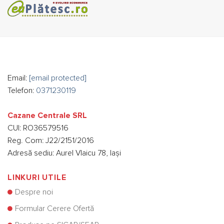
Email:
[email protected]
Telefon:
0371230119
Cazane Centrale SRL
CUI: RO36579516
Reg. Com: J22/2151/2016
Adresă sediu: Aurel Vlaicu 78, Iași
LINKURI UTILE
Despre noi
Formular Cerere Ofertă