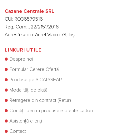
Cazane Centrale SRL
CUI: RO36579516
Reg. Com: J22/2151/2016
Adresă sediu: Aurel Vlaicu 78, Iași
LINKURI UTILE
Despre noi
Formular Cerere Ofertă
Produse pe SICAP/SEAP
Modalități de plată
Retragere din contract (Retur)
Condiții pentru produsele oferite cadou
Asistență clienți
Contact