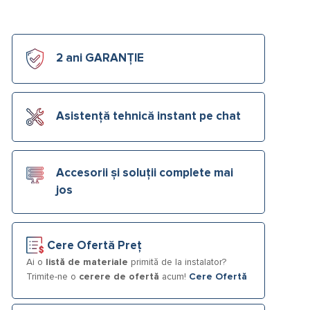
2 ani GARANȚIE
Asistență tehnică instant pe chat
Accesorii și soluții complete mai
jos
Cere Ofertă Preț
Ai o
listă de materiale
primită de la instalator?
Trimite-ne o
cerere de ofertă
acum!
Cere Ofertă