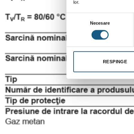
lor.
Selecția
Necesare
consimțământului
RESPINGE