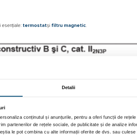
 esențiale:
termostat
și
filtru magnetic
.
Detalii
uri
rsonaliza conținutul și anunțurile, pentru a oferi funcții de rețele
im partenerilor de rețele sociale, de publicitate și de analize info
ceștia le pot combina cu alte informații oferite de dvs. sau culese î