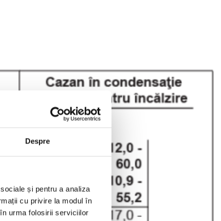
Despre
 sociale și pentru a analiza
rmații cu privire la modul în
n urma folosirii serviciilor