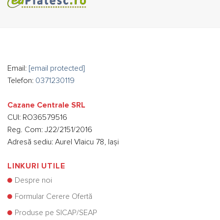
Email:
[email protected]
Telefon:
0371230119
Cazane Centrale SRL
CUI: RO36579516
Reg. Com: J22/2151/2016
Adresă sediu: Aurel Vlaicu 78, Iași
LINKURI UTILE
Despre noi
Formular Cerere Ofertă
Produse pe SICAP/SEAP