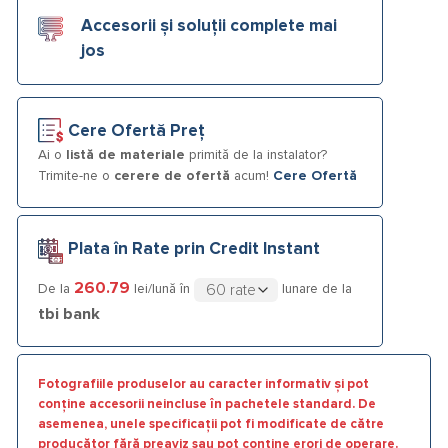
Accesorii și soluții complete mai
jos
Cere Ofertă Preț
Ai o
listă de materiale
primită de la instalator?
Trimite-ne o
cerere de ofertă
acum!
Cere Ofertă
Plata în Rate prin Credit Instant
260.79
De la
lei/lună în
lunare de la
tbi bank
Fotografiile produselor au caracter informativ și pot
conține accesorii neincluse în pachetele standard. De
asemenea, unele specificații pot fi modificate de către
producător fără preaviz sau pot conține erori de operare.