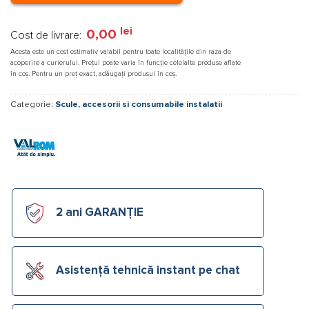
lei
0,00
Cost de livrare:
Acesta este un cost estimativ valabil pentru toate localitățile din raza de
acoperire a curierului. Prețul poate varia în funcție celelalte produse aflate
în coș. Pentru un preț exact, adăugați produsul în coș.
Categorie:
Scule, accesorii si consumabile instalatii
2 ani GARANȚIE
Asistență tehnică instant pe chat