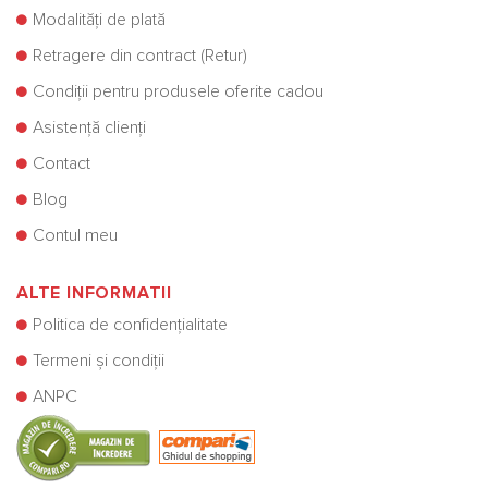
Modalități de plată
Retragere din contract (Retur)
Condiții pentru produsele oferite cadou
Asistență clienți
Contact
Blog
Contul meu
ALTE INFORMATII
Politica de confidențialitate
Termeni și condiții
ANPC