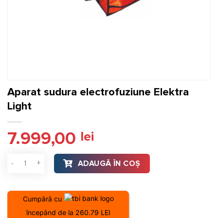
Aparat sudura electrofuziune Elektra
Light
7.999,00
lei
Cantitate Aparat sudura electrofuziune Elektra Light
ADAUGĂ ÎN COȘ
Cumpără cu
începând de la 260.79 LEI