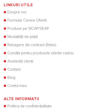
LINKURI UTILE
Despre noi
Formular Cerere Ofertă
Produse pe SICAP/SEAP
Modalități de plată
Retragere din contract (Retur)
Condiții pentru produsele oferite cadou
Asistență clienți
Contact
Blog
Contul meu
ALTE INFORMATII
Politica de confidențialitate