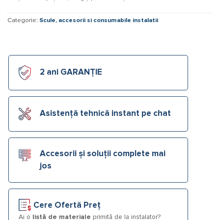
Categorie:
Scule, accesorii si consumabile instalatii
2 ani GARANȚIE
Asistență tehnică instant pe chat
Accesorii și soluții complete mai
jos
Cere Ofertă Preț
Ai o
listă de materiale
primită de la instalator?