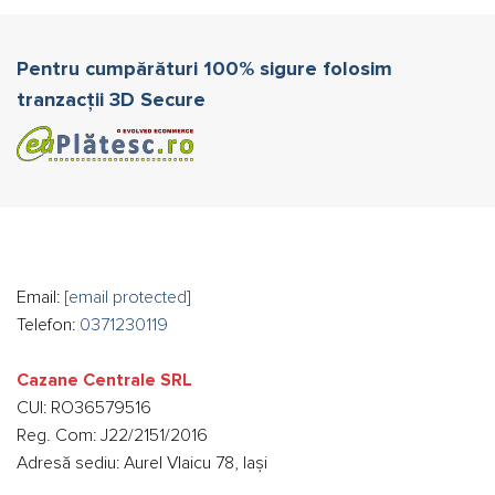
Pentru cumpărături 100% sigure folosim
tranzacții 3D Secure
Email:
[email protected]
Telefon:
0371230119
Cazane Centrale SRL
CUI: RO36579516
Reg. Com: J22/2151/2016
Adresă sediu: Aurel Vlaicu 78, Iași