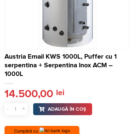
Austria Email KWS 1000L, Puffer cu 1
serpentina + Serpentina Inox ACM –
1000L
14.500,00
lei
Cantitate Austria Email KWS 1000L, Puffer cu 1 serpentina + 
ADAUGĂ ÎN COȘ
Cumpără cu