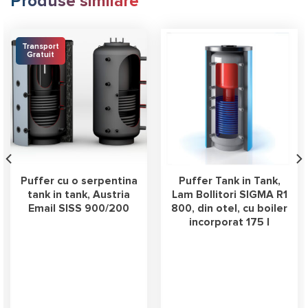
Produse similare
Transport
Gratuit
Puffer cu o serpentina
Puffer Tank in Tank,
tank in tank, Austria
Lam Bollitori SIGMA R1
Email SISS 900/200
800, din otel, cu boiler
incorporat 175 l