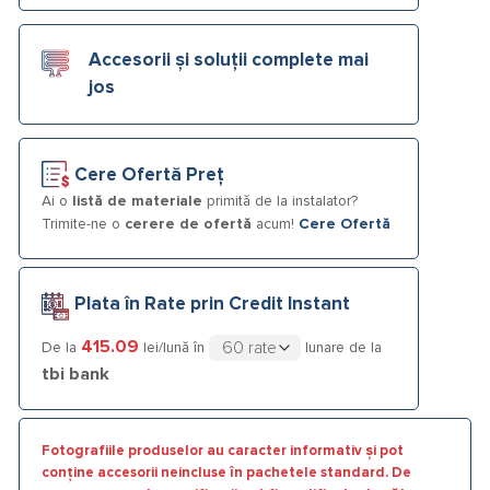
Accesorii și soluții complete mai
jos
Cere Ofertă Preț
Ai o
listă de materiale
primită de la instalator?
Trimite-ne o
cerere de ofertă
acum!
Cere Ofertă
Plata în Rate prin Credit Instant
415.09
De la
lei/lună în
lunare de la
tbi bank
Fotografiile produselor au caracter informativ și pot
conține accesorii neincluse în pachetele standard. De