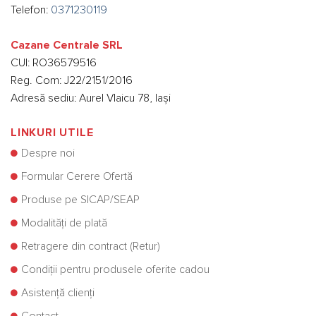
Telefon:
0371230119
Cazane Centrale SRL
CUI: RO36579516
Reg. Com: J22/2151/2016
Adresă sediu: Aurel Vlaicu 78, Iași
LINKURI UTILE
Despre noi
Formular Cerere Ofertă
Produse pe SICAP/SEAP
Modalități de plată
Retragere din contract (Retur)
Condiții pentru produsele oferite cadou
Asistență clienți
Contact