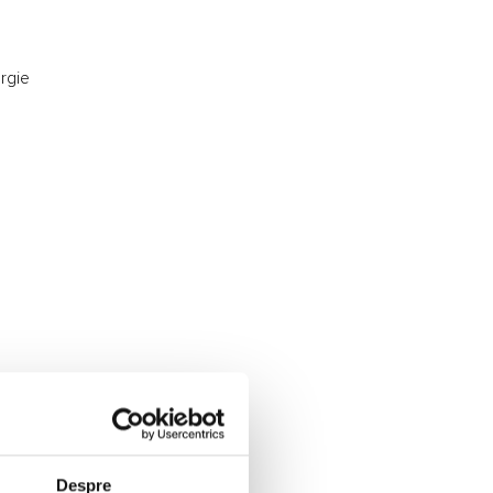
ergie
Despre