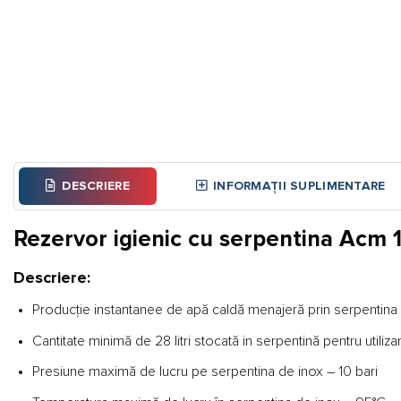
DESCRIERE
INFORMAȚII SUPLIMENTARE
Rezervor igienic cu serpentina Acm
Descriere:
Producţie instantanee de apă caldă menajeră prin serpentina d
Cantitate minimă de 28 litri stocată in serpentină pentru utiliza
Presiune maximă de lucru pe serpentina de inox – 10 bari