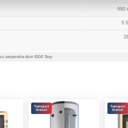
 cu serpentina Acm 1000 Tesy
Transport
Transport
Gratuit
Gratuit