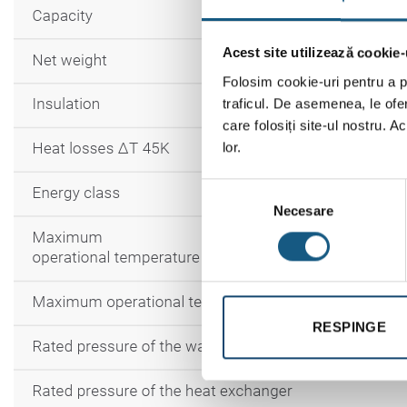
Acest site utilizează cookie-
Folosim cookie-uri pentru a pe
traficul. De asemenea, le ofer
care folosiți site-ul nostru. A
lor.
Selecția
Necesare
consimțământului
RESPINGE