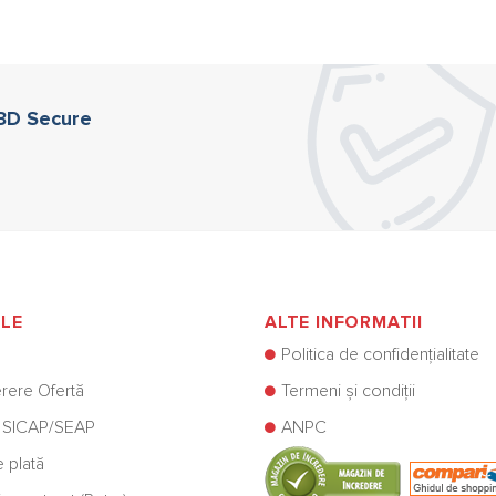
 3D Secure
ILE
ALTE INFORMATII
Politica de confidențialitate
rere Ofertă
Termeni și condiții
 SICAP/SEAP
ANPC
e plată