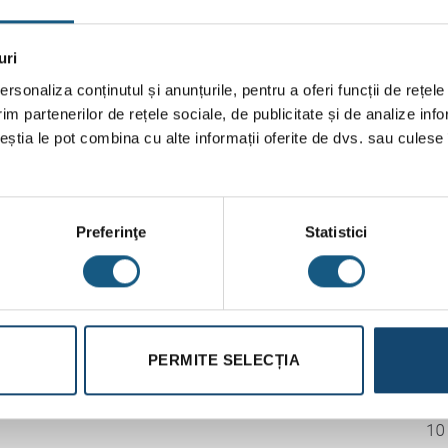
uri
rsonaliza conținutul și anunțurile, pentru a oferi funcții de rețele
im partenerilor de rețele sociale, de publicitate și de analize info
ceștia le pot combina cu alte informații oferite de dvs. sau culese î
Preferinţe
Statistici
PERMITE SELECȚIA