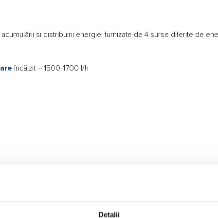
acumulării si distribuirii energiei furnizate de 4 surse diferite de en
lare
încălzit – 1500-1700 l/h
Detalii