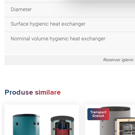
Rezervor igienic
Produse similare
Transport
Gratuit