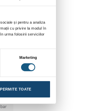
 sociale și pentru a analiza
rmații cu privire la modul în
n urma folosirii serviciilor
Marketing
PERMITE TOATE