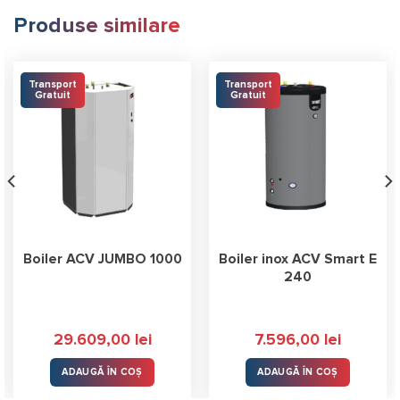
Produse similare
Transport
Transport
Gratuit
Gratuit
Boiler ACV JUMBO 1000
Boiler inox ACV Smart E
240
29.609,00
lei
7.596,00
lei
ADAUGĂ ÎN COȘ
ADAUGĂ ÎN COȘ