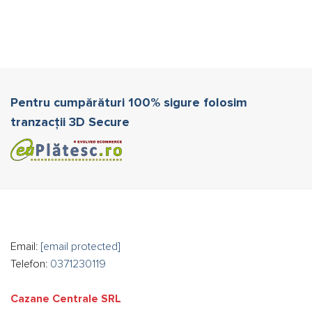
Pentru cumpărături 100% sigure folosim
tranzacții 3D Secure
Email:
[email protected]
Telefon:
0371230119
Cazane Centrale SRL