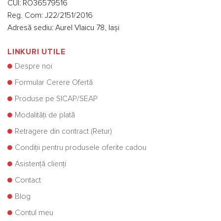
CUI: RO36579516
Reg. Com: J22/2151/2016
Adresă sediu: Aurel Vlaicu 78, Iași
LINKURI UTILE
Despre noi
Formular Cerere Ofertă
Produse pe SICAP/SEAP
Modalități de plată
Retragere din contract (Retur)
Condiții pentru produsele oferite cadou
Asistență clienți
Contact
Blog
Contul meu