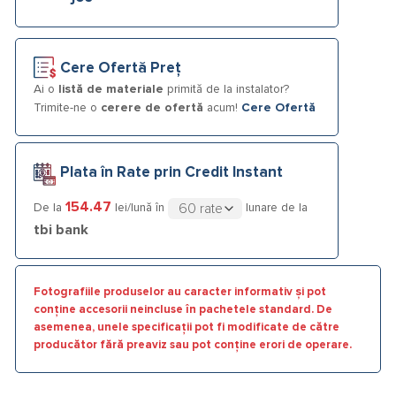
Cere Ofertă Preț
Ai o
listă de materiale
primită de la instalator?
Trimite-ne o
cerere de ofertă
acum!
Cere Ofertă
Plata în Rate prin Credit Instant
154.47
De la
lei/lună în
lunare de la
tbi bank
Fotografiile produselor au caracter informativ și pot
conține accesorii neincluse în pachetele standard. De
asemenea, unele specificații pot fi modificate de către
producător fără preaviz sau pot conține erori de operare.