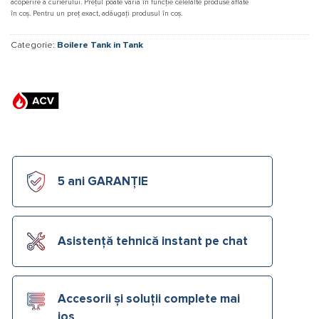
acoperire a curierului. Prețul poate varia în funcție celelalte produse aflate
în coș. Pentru un preț exact, adăugați produsul în coș.
Categorie:
Boilere Tank in Tank
5 ani GARANȚIE
Asistență tehnică instant pe chat
Accesorii și soluții complete mai
jos