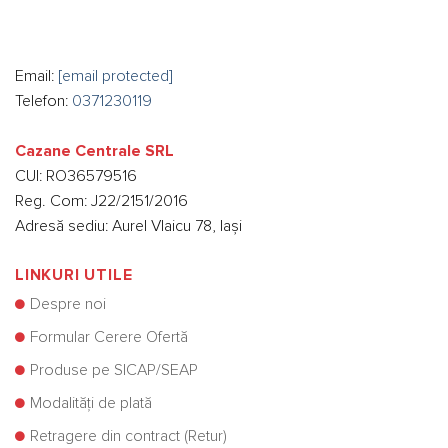
Email:
[email protected]
Telefon:
0371230119
Cazane Centrale SRL
CUI: RO36579516
Reg. Com: J22/2151/2016
Adresă sediu: Aurel Vlaicu 78, Iași
LINKURI UTILE
Despre noi
Formular Cerere Ofertă
Produse pe SICAP/SEAP
Modalități de plată
Retragere din contract (Retur)