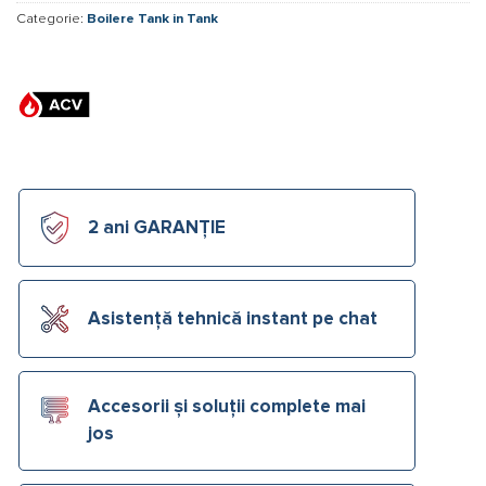
Categorie:
Boilere Tank in Tank
2 ani GARANȚIE
Asistență tehnică instant pe chat
Accesorii și soluții complete mai
jos