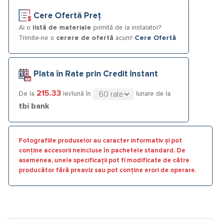
Cere Ofertă Preț
Ai o
listă de materiale
primită de la instalator?
Trimite-ne o
cerere de ofertă
acum!
Cere Ofertă
Plata în Rate prin Credit Instant
215.33
De la
lei/lună în
lunare de la
tbi bank
Fotografiile produselor au caracter informativ și pot
conține accesorii neincluse în pachetele standard. De
asemenea, unele specificații pot fi modificate de către
producător fără preaviz sau pot conține erori de operare.