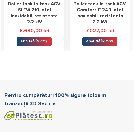
Boiler tank-in-tank ACV
Boiler tank-in-tank ACV
SLEW 210, otel
Comfort-E 240, otel
inoxidabil, rezistenta
inoxidabil, rezistenta
2.2 kW
2.2 kW
6.680,00
lei
7.027,00
lei
ADAUGĂ ÎN COȘ
ADAUGĂ ÎN COȘ
Pentru cumpărături 100% sigure folosim
tranzacții 3D Secure