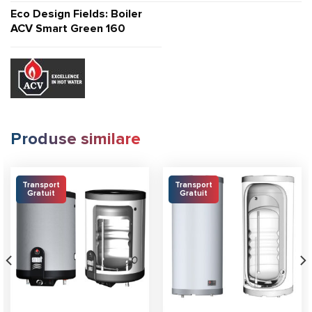
Eco Design Fields: Boiler
ACV Smart Green 160
Produse similare
Transport
Transport
Gratuit
Gratuit