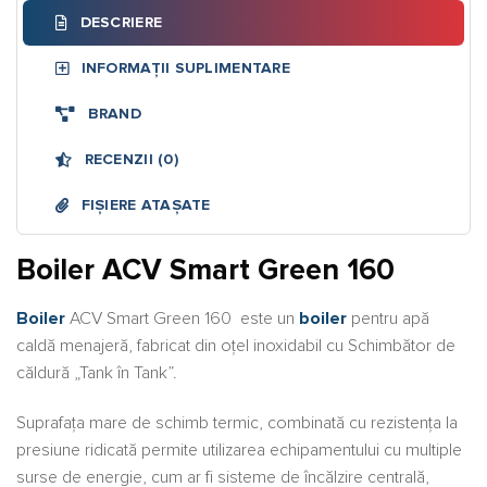
DESCRIERE
INFORMAȚII SUPLIMENTARE
BRAND
RECENZII (0)
FIȘIERE ATAȘATE
Boiler ACV Smart Green 160
Boiler
ACV Smart Green 160 este un
boiler
pentru apă
caldă menajeră, fabricat din oţel inoxidabil cu Schimbător de
căldură „Tank în Tank”.
Suprafaţa mare de schimb termic, combinată cu rezistenţa la
presiune ridicată permite utilizarea echipamentului cu multiple
surse de energie, cum ar fi sisteme de încălzire centrală,