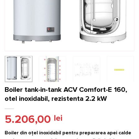
Boiler tank-in-tank ACV Comfort-E 160,
otel inoxidabil, rezistenta 2.2 kW
5.206,00
lei
Boiler din oţel inoxidabil pentru prepararea apei calde