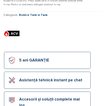
acoperire a curierului. Prețul poate varia în funcție celelalte produse aflate
în coș. Pentru un preț exact, adăugați produsul în coș.
Categorie:
Boilere Tank in Tank
5 ani GARANȚIE
Asistență tehnică instant pe chat
Accesorii și soluții complete mai
jos