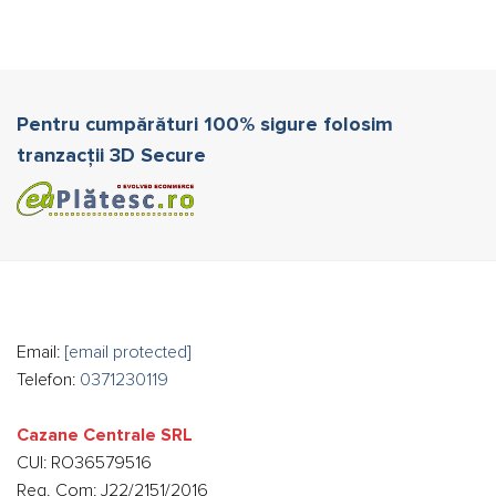
Pentru cumpărături 100% sigure folosim
tranzacții 3D Secure
Email:
[email protected]
Telefon:
0371230119
Cazane Centrale SRL
CUI: RO36579516
Reg. Com: J22/2151/2016