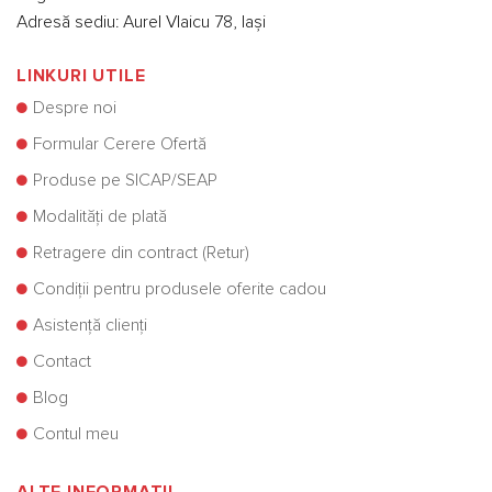
Adresă sediu: Aurel Vlaicu 78, Iași
LINKURI UTILE
Despre noi
Formular Cerere Ofertă
Produse pe SICAP/SEAP
Modalități de plată
Retragere din contract (Retur)
Condiții pentru produsele oferite cadou
Asistență clienți
Contact
Blog
Contul meu