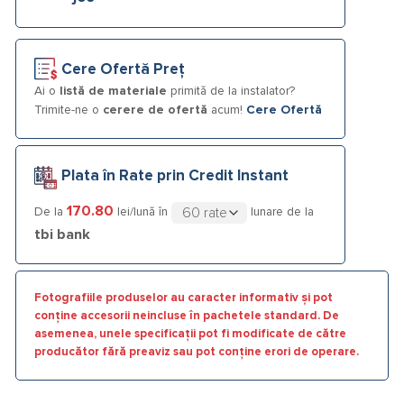
Cere Ofertă Preț
Ai o
listă de materiale
primită de la instalator?
Trimite-ne o
cerere de ofertă
acum!
Cere Ofertă
Plata în Rate prin Credit Instant
170.80
De la
lei/lună în
lunare de la
tbi bank
Fotografiile produselor au caracter informativ și pot
conține accesorii neincluse în pachetele standard. De
asemenea, unele specificații pot fi modificate de către
producător fără preaviz sau pot conține erori de operare.