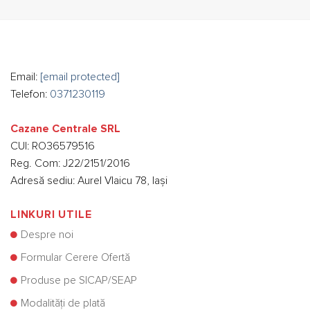
Email:
[email protected]
Telefon:
0371230119
Cazane Centrale SRL
CUI: RO36579516
Reg. Com: J22/2151/2016
Adresă sediu: Aurel Vlaicu 78, Iași
LINKURI UTILE
Despre noi
Formular Cerere Ofertă
Produse pe SICAP/SEAP
Modalități de plată