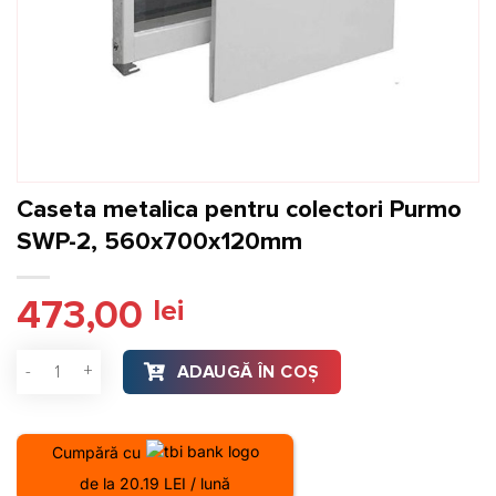
Caseta metalica pentru colectori Purmo
SWP-2, 560x700x120mm
473,00
lei
Cantitate Caseta metalica pentru colectori Purmo SWP-2, 
ADAUGĂ ÎN COȘ
Cumpără cu
de la 20.19 LEI / lună