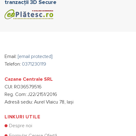
tranzacții 3D Secure
Email:
[email protected]
Telefon:
0371230119
Cazane Centrale SRL
CUI: RO36579516
Reg. Com: J22/2151/2016
Adresă sediu: Aurel Vlaicu 78, Iași
LINKURI UTILE
Despre noi
Formular Cerere Ofertă