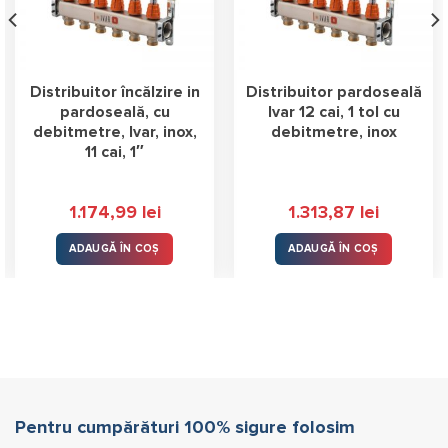
Distribuitor încălzire in
Distribuitor pardoseală
pardoseală, cu
Ivar 12 cai, 1 tol cu
debitmetre, Ivar, inox,
debitmetre, inox
11 cai, 1″
1.174,99
lei
1.313,87
lei
ADAUGĂ ÎN COȘ
ADAUGĂ ÎN COȘ
Pentru cumpărături 100% sigure folosim