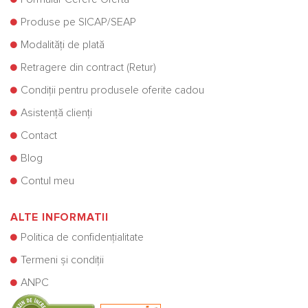
Produse pe SICAP/SEAP
Modalități de plată
Retragere din contract (Retur)
Condiții pentru produsele oferite cadou
Asistență clienți
Contact
Blog
Contul meu
ALTE INFORMATII
Politica de confidențialitate
Termeni și condiții
ANPC