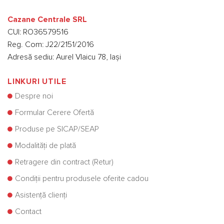
Cazane Centrale SRL
CUI: RO36579516
Reg. Com: J22/2151/2016
Adresă sediu: Aurel Vlaicu 78, Iași
LINKURI UTILE
Despre noi
Formular Cerere Ofertă
Produse pe SICAP/SEAP
Modalități de plată
Retragere din contract (Retur)
Condiții pentru produsele oferite cadou
Asistență clienți
Contact