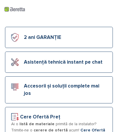
2 ani GARANȚIE
Asistență tehnică instant pe chat
Accesorii și soluții complete mai
jos
Cere Ofertă Preț
Ai o
listă de materiale
primită de la instalator?
Trimite-ne o
cerere de ofertă
acum!
Cere Ofertă