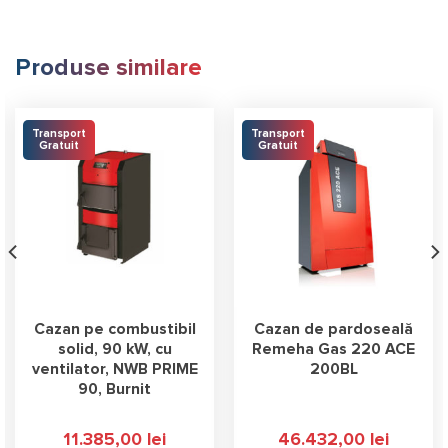
Produse similare
Transport
Transport
Gratuit
Gratuit
Cazan pe combustibil
Cazan de pardoseală
solid, 90 kW, cu
Remeha Gas 220 ACE
ventilator, NWB PRIME
200BL
90, Burnit
11.385,00
lei
46.432,00
lei