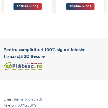
ADAUGĂ ÎN COȘ
ADAUGĂ ÎN COȘ
Pentru cumpărături 100% sigure folosim
tranzacții 3D Secure
Email:
[email protected]
Telefon:
0371230119