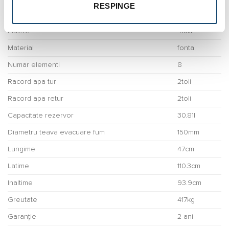
RESPINGE
Combustibil
lemne
Putere
41kW
Material
fonta
Numar elementi
8
Racord apa tur
2toli
Racord apa retur
2toli
Capacitate rezervor
30.81l
Diametru teava evacuare fum
150mm
Lungime
47cm
Latime
110.3cm
Inaltime
93.9cm
Greutate
417kg
Garanție
2 ani