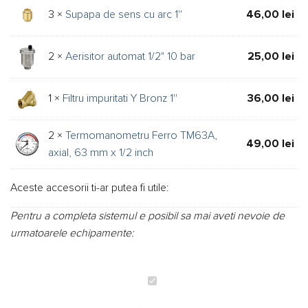
3 ×
Supapa de sens cu arc 1''
46,00
lei
2 ×
Aerisitor automat 1/2" 10 bar
25,00
lei
1 ×
Filtru impuritati Y Bronz 1''
36,00
lei
2 ×
Termomanometru Ferro TM63A,
49,00
lei
axial, 63 mm x 1/2 inch
Aceste accesorii ti-ar putea fi utile:
Pentru a completa sistemul e posibil sa mai aveti nevoie de
urmatoarele echipamente:
Pachet
centrala