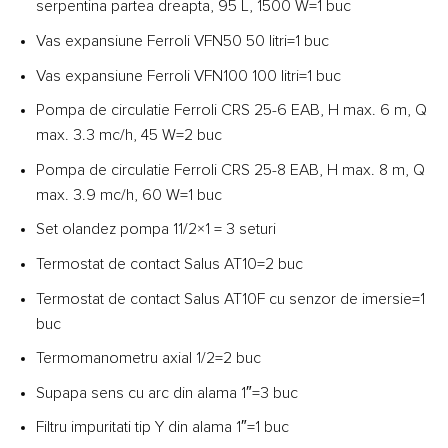
serpentina partea dreapta, 95 L, 1500 W=1 buc
Vas expansiune Ferroli VFN50 50 litri=1 buc
Vas expansiune Ferroli VFN100 100 litri=1 buc
Pompa de circulatie Ferroli CRS 25-6 EAB, H max. 6 m, Q
max. 3.3 mc/h, 45 W=2 buc
Pompa de circulatie Ferroli CRS 25-8 EAB, H max. 8 m, Q
max. 3.9 mc/h, 60 W=1 buc
Set olandez pompa 11/2×1 = 3 seturi
Termostat de contact Salus AT10=2 buc
Termostat de contact Salus AT10F cu senzor de imersie=1
buc
Termomanometru axial 1/2=2 buc
Supapa sens cu arc din alama 1″=3 buc
Filtru impuritati tip Y din alama 1″=1 buc