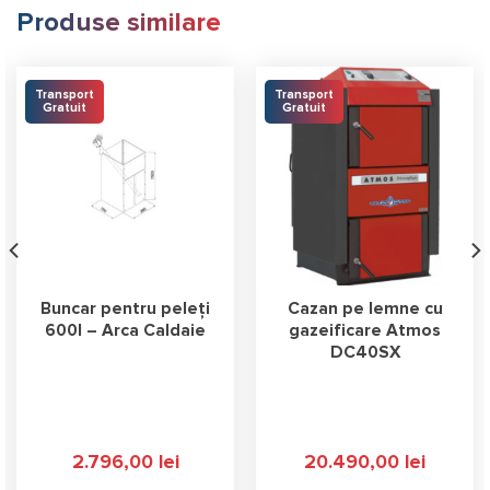
Produse similare
Transport
Transport
Gratuit
Gratuit
Buncar pentru peleți
Cazan pe lemne cu
600l – Arca Caldaie
gazeificare Atmos
DC40SX
2.796,00
lei
20.490,00
lei