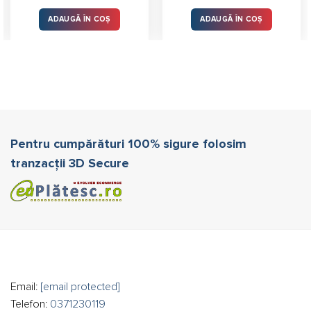
ADAUGĂ ÎN COȘ
ADAUGĂ ÎN COȘ
Pentru cumpărături 100% sigure folosim
tranzacții 3D Secure
Email:
[email protected]
Telefon:
0371230119