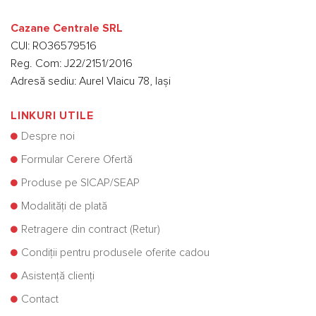
Cazane Centrale SRL
CUI: RO36579516
Reg. Com: J22/2151/2016
Adresă sediu: Aurel Vlaicu 78, Iași
LINKURI UTILE
Despre noi
Formular Cerere Ofertă
Produse pe SICAP/SEAP
Modalități de plată
Retragere din contract (Retur)
Condiții pentru produsele oferite cadou
Asistență clienți
Contact