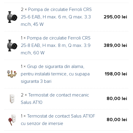
2 ×
Pompa de circulatie Ferroli CRS
25-6 EAB, H max. 6 m, Q max. 3.3
295,00
lei
mc/h, 45 W
1 ×
Pompa de circulatie Ferroli CRS
25-8 EAB, H max. 8 m, Q max. 3.9
389,00
lei
mc/h, 60 W
1 ×
Grup de siguranta din alama,
pentru instalatii termice, cu supapa
198,00
lei
siguranta 3 bari
2 ×
Termostat de contact mecanic
80,00
lei
Salus AT10
1 ×
Termostat de contact Salus AT10F
80,00
lei
cu senzor de imersie