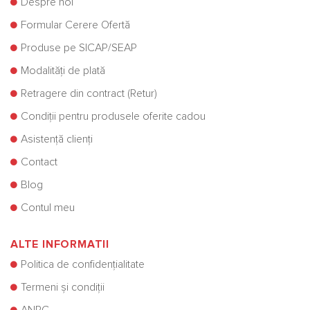
Despre noi
Formular Cerere Ofertă
Produse pe SICAP/SEAP
Modalități de plată
Retragere din contract (Retur)
Condiții pentru produsele oferite cadou
Asistență clienți
Contact
Blog
Contul meu
ALTE INFORMATII
Politica de confidențialitate
Termeni și condiții
ANPC