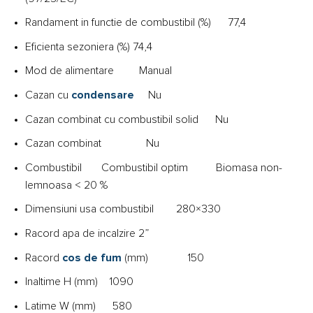
Randament in functie de combustibil (%) 77,4
Eficienta sezoniera (%) 74,4
Mod de alimentare Manual
Cazan cu
condensare
Nu
Cazan combinat cu combustibil solid Nu
Cazan combinat Nu
Combustibil Combustibil optim Biomasa non-
lemnoasa < 20 %
Dimensiuni usa combustibil 280×330
Racord apa de incalzire 2”
Racord
cos de fum
(mm) 150
Inaltime H (mm) 1090
Latime W (mm) 580