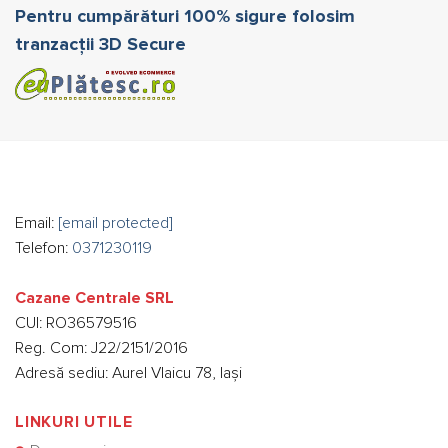
Pentru cumpărături 100% sigure folosim
tranzacții 3D Secure
Email:
[email protected]
Telefon:
0371230119
Cazane Centrale SRL
CUI: RO36579516
Reg. Com: J22/2151/2016
Adresă sediu: Aurel Vlaicu 78, Iași
LINKURI UTILE