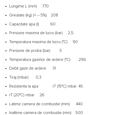
Lungime L (mm) 770
Greutate (kg) (+ – 5%) 208
Capacitate apa (l) 60
Presiune maxima de lucru (bar) 2,5
Temperatura maxima de lucru (°C) 90
Presiune de proba (bar) 5
Temperatura gazelor de ardere (°C) 296
Debit gaze de ardere 31
Tiraj (mbar) 0,3
Rezistenta la apa rT (15°C) mbar 45
rT (20°C) mbar 26
Latime camera de combustie (mm) 440
Inaltime camera de combustie (mm) 500