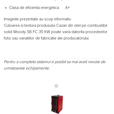
Clasa de eficienta energetica A+
Imaginile prezentate au scop informativ.
Culoarea si textura produsului Cazan din otel pe combustibil
solid Woody SB FC 35 KW poate varia datorita procedeelor
foto sau variatiilor de fabricatie ale producatorului.
Pentru a completa sistemul e posibil sa mai aveti nevoie de
urmatoarele echipamente:
Cazan
din
otel
pe
combustibil