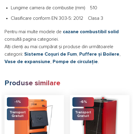
Lungime camera de combustie (mm) 510
Clasificare conform EN 303-5: 2012 Clasa 3
Pentru mai multe modele de
cazane combustibil solid
consultă pagina categoriei.
Alți clienți au mai cumpărat și produse din următoarele
categorii:
Sisteme Coșuri de Fum
,
Puffere și Boilere
,
Vase de expansiune
,
Pompe de circulație
.
Produse similare
-1%
-6%
Transport
Transport
Gratuit
Gratuit