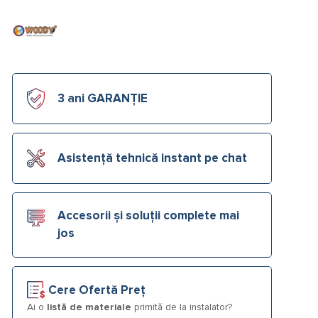
3 ani GARANȚIE
Asistență tehnică instant pe chat
Accesorii și soluții complete mai
jos
Cere Ofertă Preț
Ai o
listă de materiale
primită de la instalator?