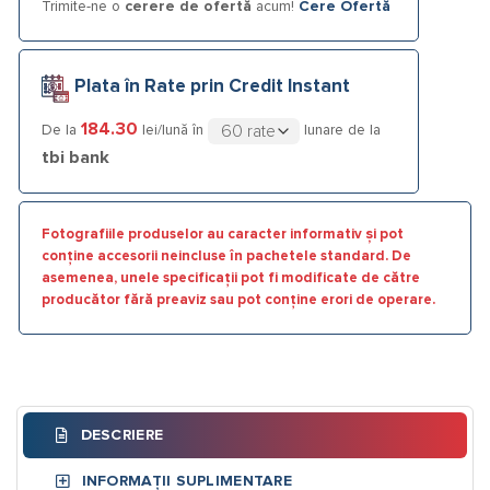
Trimite-ne o
cerere de ofertă
acum!
Cere Ofertă
Plata în Rate prin Credit Instant
184.30
De la
lei/lună în
lunare de la
tbi bank
Fotografiile produselor au caracter informativ și pot
conține accesorii neincluse în pachetele standard. De
asemenea, unele specificații pot fi modificate de către
producător fără preaviz sau pot conține erori de operare.
DESCRIERE
INFORMAȚII SUPLIMENTARE