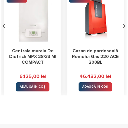
Centrala murala De
Cazan de pardoseală
Dietrich MPX 28/33 MI
Remeha Gas 220 ACE
COMPACT
200BL
6.125,00
lei
46.432,00
lei
ADAUGĂ ÎN COȘ
ADAUGĂ ÎN COȘ