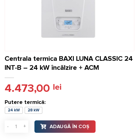
Centrala termica BAXI LUNA CLASSIC 24
INT-B – 24 kW încălzire + ACM
4.473,00
lei
Putere termică:
24 kW
28 kW
Cantitate Centrala termica BAXI LUNA CLASSIC 24 INT-B - 24
ADAUGĂ ÎN COȘ