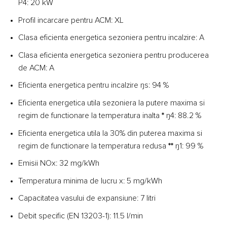
P4: 20 kW
Profil incarcare pentru ACM: XL
Clasa eficienta energetica sezoniera pentru incalzire: A
Clasa eficienta energetica sezoniera pentru producerea
de ACM: A
Eficienta energetica pentru incalzire ŋs: 94 %
Eficienta energetica utila sezoniera la putere maxima si
regim de functionare la temperatura inalta
*
ŋ4: 88.2 %
Eficienta energetica utila la 30% din puterea maxima si
regim de functionare la temperatura redusa
**
ŋ1: 99 %
Emisii NOx: 32 mg/kWh
Temperatura minima de lucru x: 5 mg/kWh
Capacitatea vasului de expansiune: 7 litri
Debit specific (EN 13203-1): 11.5 l/min