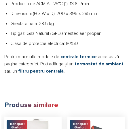
Productia de ACM ΔT 25°C (1): 13.8 l/min
Dimensiuni (H x W x D): 700 x 395 x 285 mm
Greutate neta: 28.5 kg
Tip gaz: Gaz Natural /GPL/amestec aer-propan
Clasa de protectie electrica: IPX5D
Pentru mai multe modele de
centrale termice
accesează
pagina categoriei. Poți adăuga și un
termostat de ambient
sau un
filtru pentru centrală
.
Produse similare
Transport
Transport
Gratuit
Gratuit