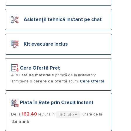
Asistență tehnică instant pe chat
Kit evacuare inclus
Cere Ofertă Preț
Ai o
listă de materiale
primită de la instalator?
Trimite-ne o
cerere de ofertă
acum!
Cere Ofertă
Plata în Rate prin Credit Instant
162.40
De la
lei/lună în
lunare de la
tbi bank