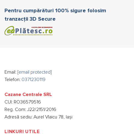
Pentru cumpărături 100% sigure folosim
tranzacții 3D Secure
Email:
[email protected]
Telefon:
0371230119
Cazane Centrale SRL
CUI: RO36579516
Reg. Com: J22/2151/2016
Adresă sediu: Aurel Vlaicu 78, Iași
LINKURI UTILE