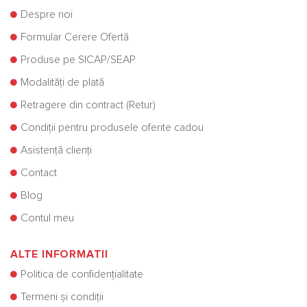
Despre noi
Formular Cerere Ofertă
Produse pe SICAP/SEAP
Modalități de plată
Retragere din contract (Retur)
Condiții pentru produsele oferite cadou
Asistență clienți
Contact
Blog
Contul meu
ALTE INFORMATII
Politica de confidențialitate
Termeni și condiții