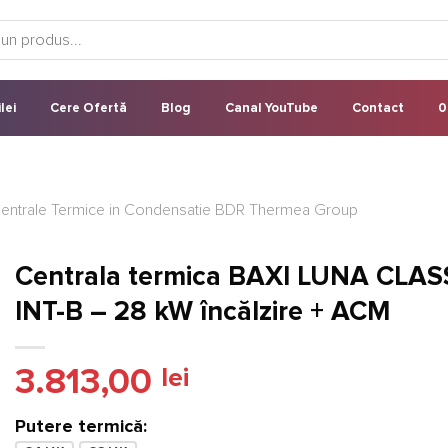
lei
Cere Ofertă
Blog
Canal YouTube
Contact
0
entrale Termice in Condensatie BDR Thermea Group
Centrala termica BAXI LUNA CLAS
INT-B – 28 kW încălzire + ACM
3.813,00
lei
Putere termică: