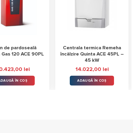
n de pardoseală
Centrala termica Remeha
 Gas 120 ACE 90PL
încălzire Quinta ACE 45PL –
45 kW
0.423,00
lei
14.022,00
lei
ADAUGĂ ÎN COȘ
ADAUGĂ ÎN COȘ