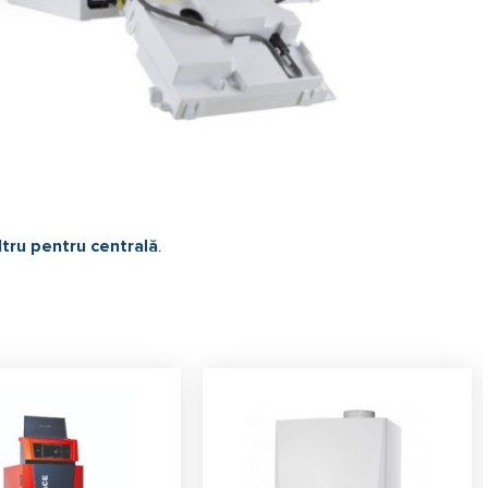
iltru pentru centrală
.