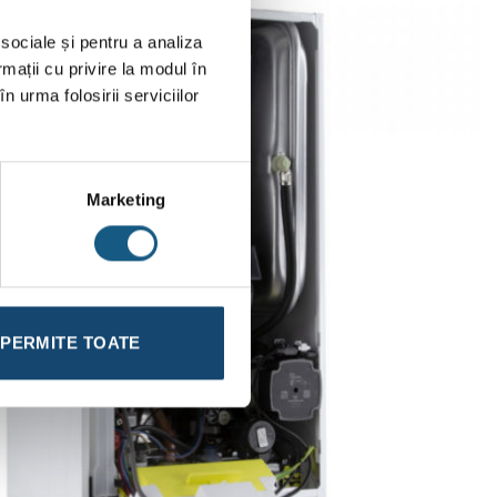
 sociale și pentru a analiza
rmații cu privire la modul în
n urma folosirii serviciilor
Marketing
PERMITE TOATE