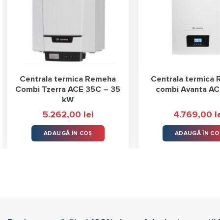
Centrala termica Remeha
Centrala termica
Combi Tzerra ACE 35C – 35
combi Avanta A
kW
5.262,00
lei
4.769,00
l
ADAUGĂ ÎN COȘ
ADAUGĂ ÎN CO