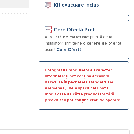
Kit evacuare inclus
Cere Ofertă Preț
Ai o
listă de materiale
primită de la
instalator? Trimite-ne o
cerere de ofertă
acum!
Cere Ofertă
Fotografiile produselor au caracter
informativ și pot conține accesorii
neincluse în pachetele standard. De
asemenea, unele specificații pot fi
modificate de către producător fără
preaviz sau pot conține erori de operare.