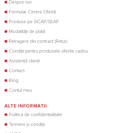
Despre noi
Formular Cerere Ofertă
Produse pe SICAP/SEAP
Modalități de plată
Retragere din contract (Retur)
Condiții pentru produsele oferite cadou
Asistență clienți
Contact
Blog
Contul meu
ALTE INFORMATII
Politica de confidențialitate
Termeni și condiții