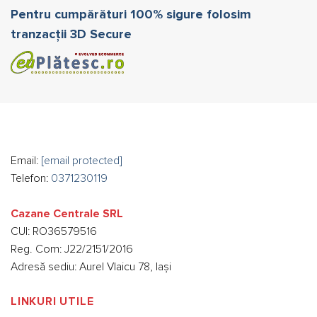
Pentru cumpărături 100% sigure folosim
tranzacții 3D Secure
Email:
[email protected]
Telefon:
0371230119
Cazane Centrale SRL
CUI: RO36579516
Reg. Com: J22/2151/2016
Adresă sediu: Aurel Vlaicu 78, Iași
LINKURI UTILE