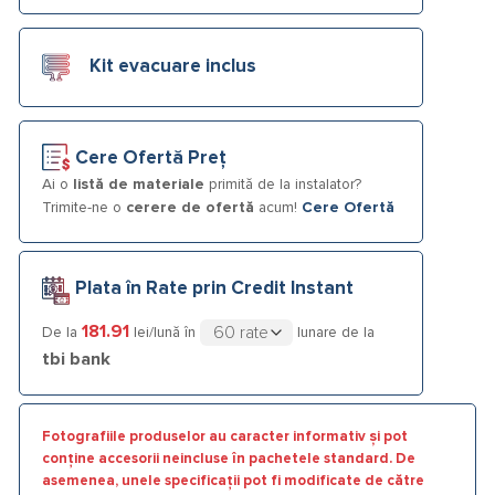
Kit evacuare inclus
Cere Ofertă Preț
Ai o
listă de materiale
primită de la instalator?
Trimite-ne o
cerere de ofertă
acum!
Cere Ofertă
Plata în Rate prin Credit Instant
181.91
De la
lei/lună în
lunare de la
tbi bank
Fotografiile produselor au caracter informativ și pot
conține accesorii neincluse în pachetele standard. De
asemenea, unele specificații pot fi modificate de către