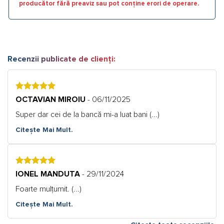
producător fără preaviz sau pot conține erori de operare.
Recenzii publicate de clienți:
5
OCTAVIAN MIROIU
- 06/11/2025
Super dar cei de la bancă mi-a luat bani (...)
Citește Mai Mult.
5
IONEL MANDUTA
- 29/11/2024
Foarte mulțumit. (...)
Citește Mai Mult.