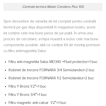
Centrala termica Motan Condens Plus 100
Spre deosebire de varianta de kit complet pentru centrală
termică pe gaz deja disponibilă în magazinul nostru, acest
kit conține cele mai bune piese de pe piață. În urma unui
proces de cercetare, echipa noastră a inclus cele mai bune
componente posibile. Iată ce conține Kit de montaj premium
cu filtru antimagnetita Salus
Filtru anti-magnetita Salus MD34S +Fluid protector=1 buc
Robinet de trecere FORNARA 3/4 Semiolandez=2 buc
Robinet de trecere FORNARA 1/2 Semiolandez=2 buc
Filtru Y Bronz 1/2″=1 buc
Filtru Y Bronz 3/4″=1 buc
Filtru magnetic anti-calcar 1/2″=1 buc