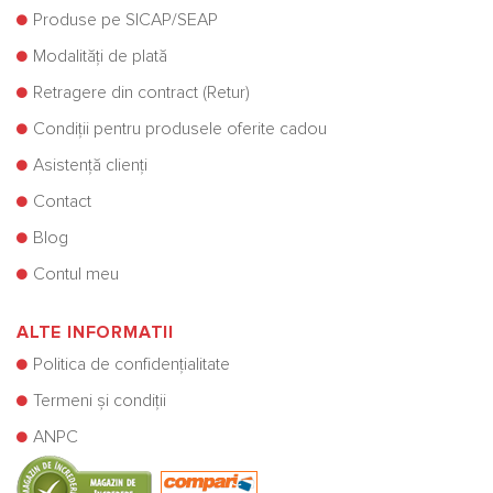
Produse pe SICAP/SEAP
Modalități de plată
Retragere din contract (Retur)
Condiții pentru produsele oferite cadou
Asistență clienți
Contact
Blog
Contul meu
ALTE INFORMATII
Politica de confidențialitate
Termeni și condiții
ANPC