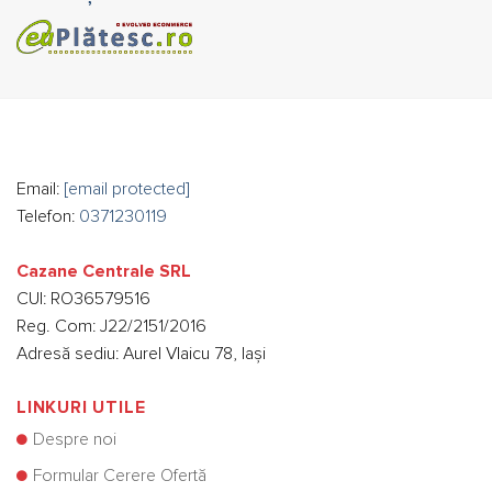
Email:
[email protected]
Telefon:
0371230119
Cazane Centrale SRL
CUI: RO36579516
Reg. Com: J22/2151/2016
Adresă sediu: Aurel Vlaicu 78, Iași
LINKURI UTILE
Despre noi
Formular Cerere Ofertă