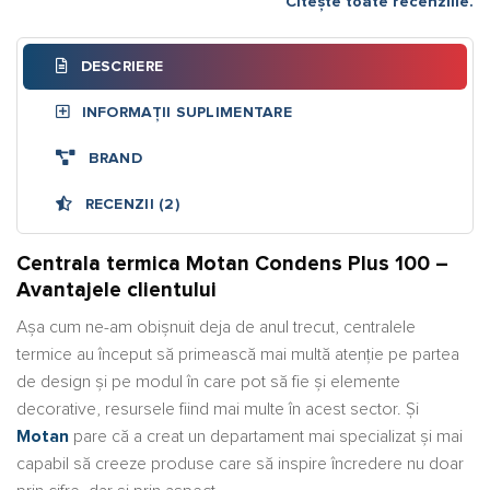
Citește toate recenziile.
DESCRIERE
INFORMAȚII SUPLIMENTARE
BRAND
RECENZII (2)
Centrala termica Motan Condens Plus 100 –
Avantajele clientului
Așa cum ne-am obișnuit deja de anul trecut, centralele
termice au început să primească mai multă atenție pe partea
de design și pe modul în care pot să fie și elemente
decorative, resursele fiind mai multe în acest sector. Și
Motan
pare că a creat un departament mai specializat și mai
capabil să creeze produse care să inspire încredere nu doar