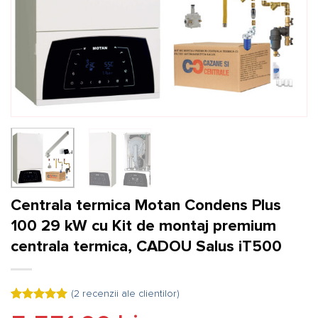
Centrala termica Motan Condens Plus
100 29 kW cu Kit de montaj premium
centrala termica, CADOU Salus iT500
(
2
recenzii ale clientilor)
Evaluat la
2