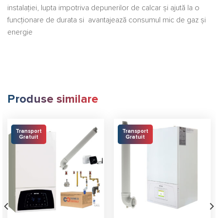
instalației, lupta impotriva depunerilor de calcar și ajută la o
funcționare de durata si avantajează consumul mic de gaz și
energie
Produse similare
Transport
Transport
Gratuit
Gratuit