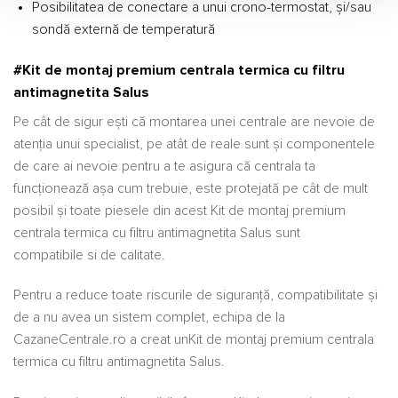
Posibilitatea de conectare a unui crono-termostat, și/sau
sondă externă de temperatură
#Kit de montaj premium centrala termica cu filtru
antimagnetita Salus
Pe cât de sigur ești că montarea unei centrale are nevoie de
atenția unui specialist, pe atât de reale sunt și componentele
de care ai nevoie pentru a te asigura că centrala ta
funcționează așa cum trebuie, este protejată pe cât de mult
posibil și toate piesele din acest Kit de montaj premium
centrala termica cu filtru antimagnetita Salus sunt
compatibile si de calitate.
Pentru a reduce toate riscurile de siguranță, compatibilitate și
de a nu avea un sistem complet, echipa de la
CazaneCentrale.ro a creat unKit de montaj premium centrala
termica cu filtru antimagnetita Salus.