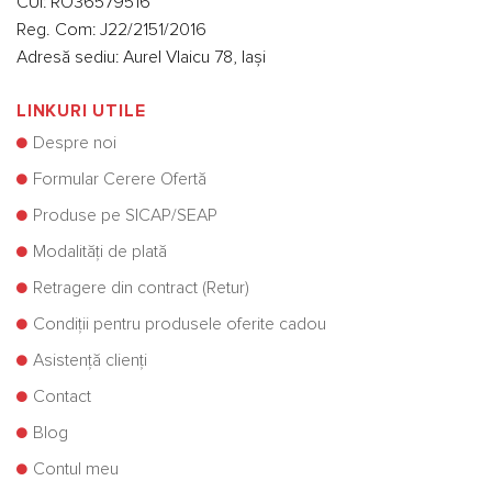
CUI: RO36579516
Reg. Com: J22/2151/2016
Adresă sediu: Aurel Vlaicu 78, Iași
LINKURI UTILE
Despre noi
Formular Cerere Ofertă
Produse pe SICAP/SEAP
Modalități de plată
Retragere din contract (Retur)
Condiții pentru produsele oferite cadou
Asistență clienți
Contact
Blog
Contul meu