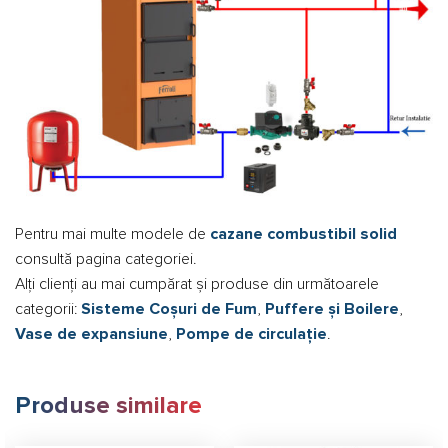
Pentru mai multe modele de
cazane combustibil solid
consultă pagina categoriei.
Alți clienți au mai cumpărat și produse din următoarele
categorii:
Sisteme Coșuri de Fum
,
Puffere și Boilere
,
Vase de expansiune
,
Pompe de circulație
.
Produse similare