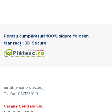
Pentru cumpărături 100% sigure folosim
tranzacții 3D Secure
Email:
[email protected]
Telefon:
0371230119
Cazane Centrale SRL