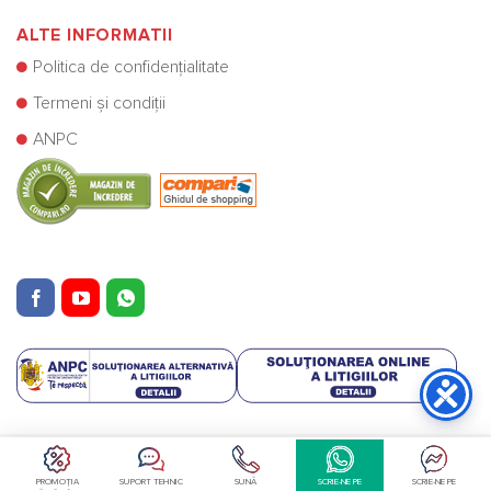
ALTE INFORMATII
Politica de confidențialitate
Termeni și condiții
ANPC
Copyright © Cazane Centrale SRL 2025
PROMOȚIA
SUPORT TEHNIC
SUNĂ
SCRIE-NE PE
SCRIE-NE PE