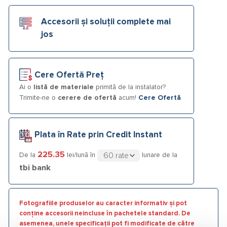
Accesorii și soluții complete mai
jos
Cere Ofertă Preț
Ai o
listă de materiale
primită de la instalator?
Trimite-ne o
cerere de ofertă
acum!
Cere Ofertă
Plata în Rate prin Credit Instant
225.35
De la
lei/lună în
lunare de la
tbi bank
Fotografiile produselor au caracter informativ și pot
conține accesorii neincluse în pachetele standard. De
asemenea, unele specificații pot fi modificate de către