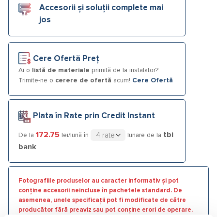
Accesorii și soluții complete mai
jos
Cere Ofertă Preț
Ai o
listă de materiale
primită de la instalator?
Trimite-ne o
cerere de ofertă
acum!
Cere Ofertă
Plata în Rate prin Credit Instant
172.75
tbi
De la
lei/lună în
lunare de la
bank
Fotografiile produselor au caracter informativ și pot
conține accesorii neincluse în pachetele standard. De
asemenea, unele specificații pot fi modificate de către
producător fără preaviz sau pot conține erori de operare.