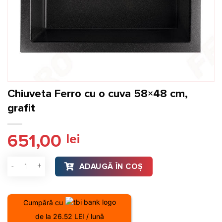
Chiuveta Ferro cu o cuva 58×48 cm,
grafit
651,00
lei
Cantitate Chiuveta Ferro cu o cuva 58x48 cm, grafit
ADAUGĂ ÎN COȘ
Cumpără cu
de la 26.52 LEI / lună