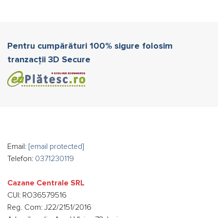
Pentru cumpărături 100% sigure folosim
tranzacții 3D Secure
Email:
[email protected]
Telefon:
0371230119
Cazane Centrale SRL
CUI: RO36579516
Reg. Com: J22/2151/2016