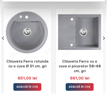
Chiuveta Ferro rotunda
Chiuveta Ferro cu o
cu o cuva Ø 51 cm, gri
cuva si picurator 58×48
cm, gri
651,00
lei
661,00
lei
ADAUGĂ ÎN COȘ
ADAUGĂ ÎN COȘ