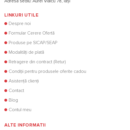
Adresă sediu: Aurel Vlaicu 78, Iași
LINKURI UTILE
Despre noi
Formular Cerere Ofertă
Produse pe SICAP/SEAP
Modalități de plată
Retragere din contract (Retur)
Condiții pentru produsele oferite cadou
Asistență clienți
Contact
Blog
Contul meu
ALTE INFORMATII