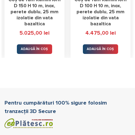
D 150 H 10 m, inox,
D 100 H 10 m, inox,
perete dublu, 25 mm
perete dublu, 25 mm
izolatie din vata
izolatie din vata
bazaltica
bazaltica
5.025,00
lei
4.475,00
lei
ADAUGĂ ÎN COȘ
ADAUGĂ ÎN COȘ
Pentru cumpărături 100% sigure folosim
tranzacții 3D Secure