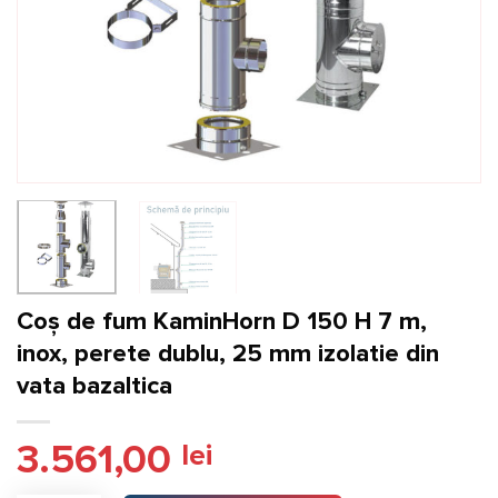
Coș de fum KaminHorn D 150 H 7 m,
inox, perete dublu, 25 mm izolatie din
vata bazaltica
3.561,00
lei