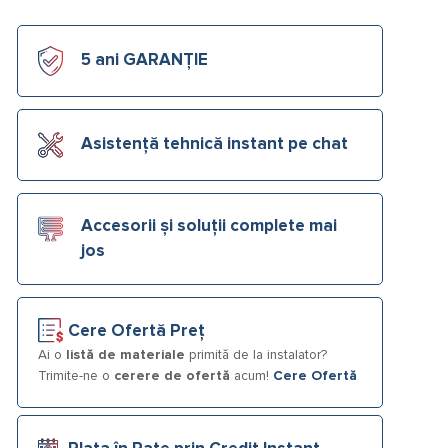
5 ani GARANȚIE
Asistență tehnică instant pe chat
Accesorii și soluții complete mai
jos
Cere Ofertă Preț
Ai o
listă de materiale
primită de la instalator?
Trimite-ne o
cerere de ofertă
acum!
Cere Ofertă