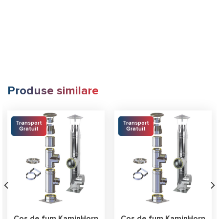
Produse similare
Transport
Transport
Gratuit
Gratuit
Coș de fum KaminHorn
Coș de fum KaminHorn