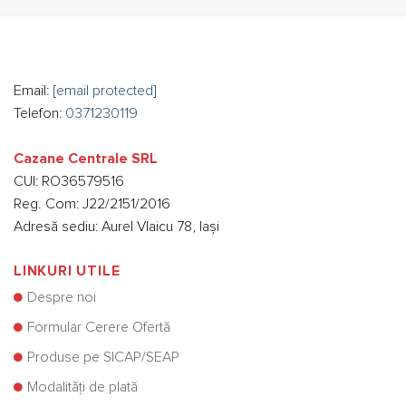
Email:
[email protected]
Telefon:
0371230119
Cazane Centrale SRL
CUI: RO36579516
Reg. Com: J22/2151/2016
Adresă sediu: Aurel Vlaicu 78, Iași
LINKURI UTILE
Despre noi
Formular Cerere Ofertă
Produse pe SICAP/SEAP
Modalități de plată