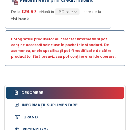
Plata în Rate prin Credit Instant
129.97
De la
lei/lună în
lunare de la
tbi bank
Fotografiile produselor au caracter informativ și pot
conține accesorii neincluse în pachetele standard. De
asemenea, unele specificații pot fi modificate de către
producător fără preaviz sau pot conține erori de operare.
DESCRIERE
INFORMAȚII SUPLIMENTARE
BRAND
RECENZII (0)