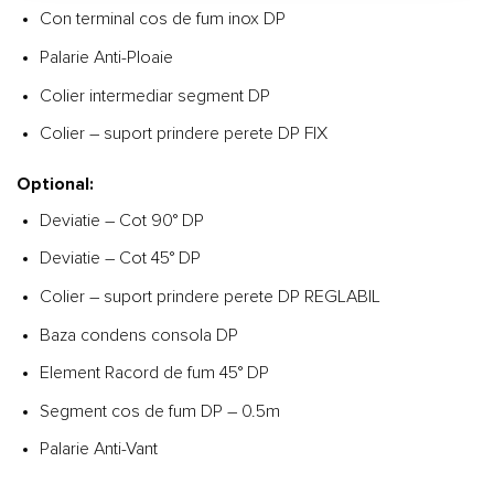
Con terminal cos de fum inox DP
Palarie Anti-Ploaie
Colier intermediar segment DP
Colier – suport prindere perete DP FIX
Optional
:
Deviatie – Cot 90° DP
Deviatie – Cot 45° DP
Colier – suport prindere perete DP REGLABIL
Baza condens consola DP
Element Racord de fum 45° DP
Segment cos de fum DP – 0.5m
Palarie Anti-Vant