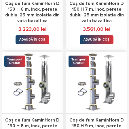
Coș de fum KaminHorn D
Coș de fum KaminHorn D
150 H 6 m, inox, perete
150 H 7 m, inox, perete
dublu, 25 mm izolatie din
dublu, 25 mm izolatie din
vata bazaltica
vata bazaltica
3.223,00
lei
3.561,00
lei
ADAUGĂ ÎN COȘ
ADAUGĂ ÎN COȘ
Transport
Transport
Gratuit
Gratuit
Coș de fum KaminHorn D
Coș de fum KaminHorn D
150 H 8 m, inox, perete
150 H 9 m, inox, perete