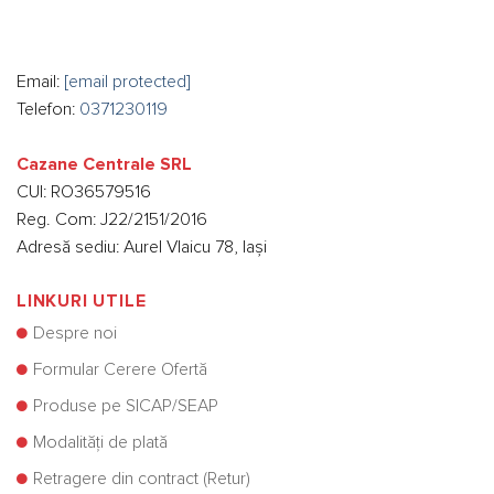
Email:
[email protected]
Telefon:
0371230119
Cazane Centrale SRL
CUI: RO36579516
Reg. Com: J22/2151/2016
Adresă sediu: Aurel Vlaicu 78, Iași
LINKURI UTILE
Despre noi
Formular Cerere Ofertă
Produse pe SICAP/SEAP
Modalități de plată
Retragere din contract (Retur)