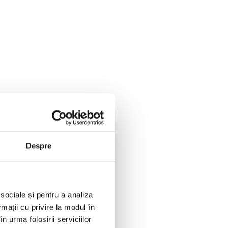
Despre
 sociale și pentru a analiza
rmații cu privire la modul în
n urma folosirii serviciilor