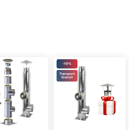
-10%
Transport
Gratuit