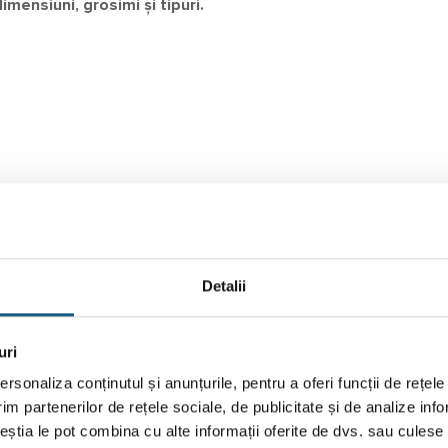
mensiuni, grosimi și tipuri.
Detalii
uri
rsonaliza conținutul și anunțurile, pentru a oferi funcții de rețele
im partenerilor de rețele sociale, de publicitate și de analize info
ceștia le pot combina cu alte informații oferite de dvs. sau culese î