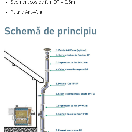
Segment cos de fum DP – 0.5m
Palarie Anti-Vant