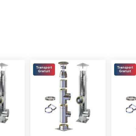
Transport
Transport
Gratuit
Gratuit