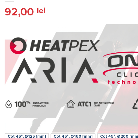
92,00
lei
Cot 45°, Ø125 [mm]
Cot 45°, Ø160 [mm]
Cot 45°, Ø200 [mm