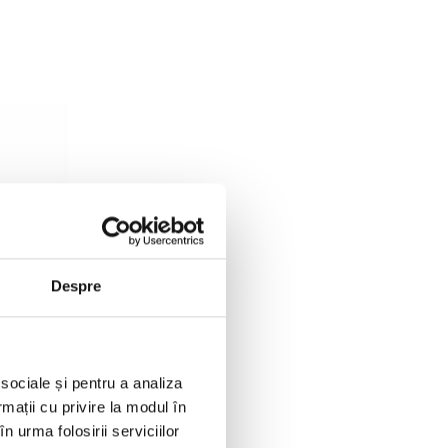
Despre
 sociale și pentru a analiza
rmații cu privire la modul în
n urma folosirii serviciilor