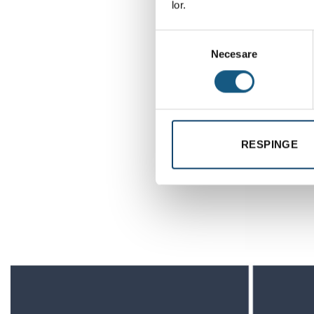
lor.
Selecția
Necesare
consimțământului
RESPINGE