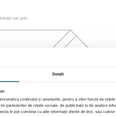
ribuție sau grile.
Detalii
uri
rsonaliza conținutul și anunțurile, pentru a oferi funcții de rețele
im partenerilor de rețele sociale, de publicitate și de analize info
ceștia le pot combina cu alte informații oferite de dvs. sau culese î