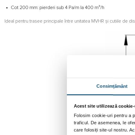
Cot 200 mm: pierderi sub 4 Pa/m la 400 m³/h
Ideal pentru trasee principale între unitatea MVHR și cutiile de dist
Consimțământ
Acest site utilizează cookie-
Folosim cookie-uri pentru a pe
traficul. De asemenea, le ofer
care folosiți site-ul nostru. A