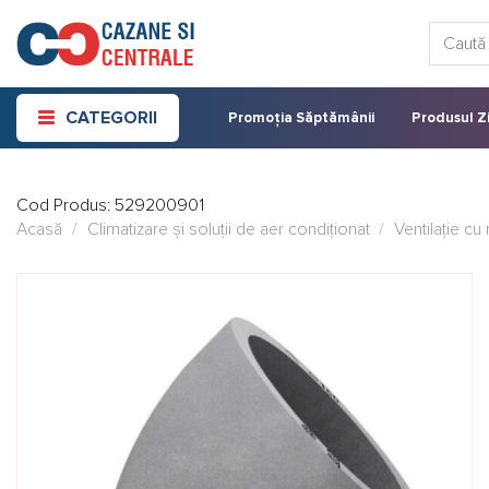
Skip
Caută:
to
content
CATEGORII
Promoția Săptămânii
Produsul Zi
Cod Produs:
529200901
Acasă
/
Climatizare și soluții de aer condiționat
/
Ventilație c