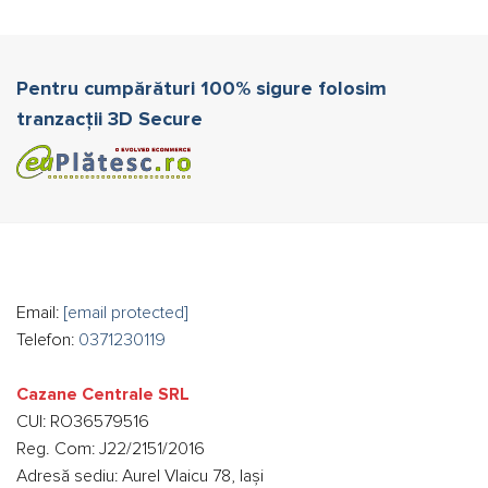
Pentru cumpărături 100% sigure folosim
tranzacții 3D Secure
Email:
[email protected]
Telefon:
0371230119
Cazane Centrale SRL
CUI: RO36579516
Reg. Com: J22/2151/2016
Adresă sediu: Aurel Vlaicu 78, Iași