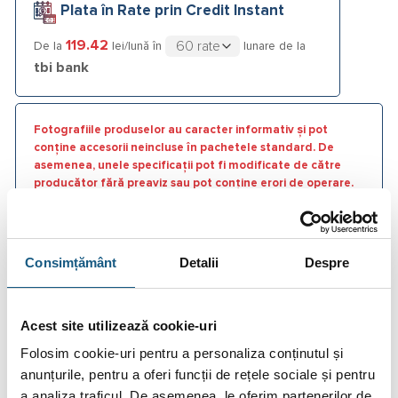
Plata în Rate prin Credit Instant
119.42
De la
lei/lună în
lunare de la
tbi bank
Fotografiile produselor au caracter informativ și pot
conține accesorii neincluse în pachetele standard. De
asemenea, unele specificații pot fi modificate de către
producător fără preaviz sau pot conține erori de operare.
Consimțământ
Detalii
Despre
DESCRIERE
Acest site utilizează cookie-uri
INFORMAȚII SUPLIMENTARE
Folosim cookie-uri pentru a personaliza conținutul și
BRAND
anunțurile, pentru a oferi funcții de rețele sociale și pentru
a analiza traficul. De asemenea, le oferim partenerilor de