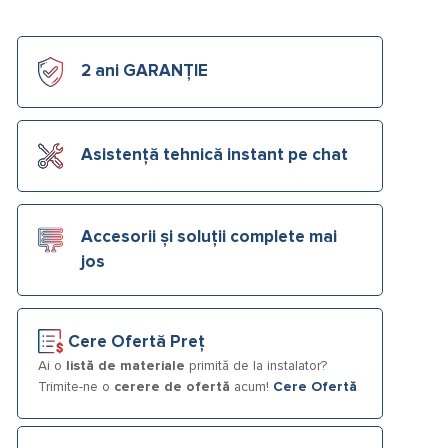
2 ani GARANȚIE
Asistență tehnică instant pe chat
Accesorii și soluții complete mai
jos
Cere Ofertă Preț
Ai o
listă de materiale
primită de la instalator?
Trimite-ne o
cerere de ofertă
acum!
Cere Ofertă