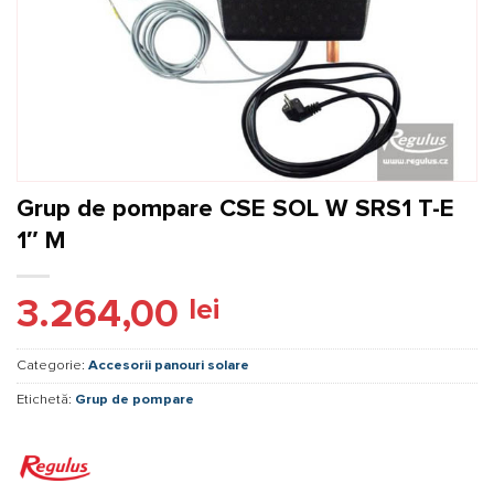
Grup de pompare CSE SOL W SRS1 T-E
1″ M
3.264,00
lei
Categorie:
Accesorii panouri solare
Etichetă:
Grup de pompare