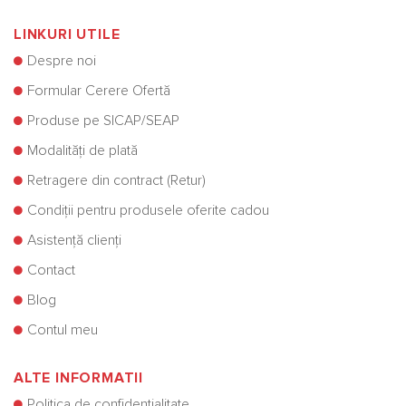
LINKURI UTILE
Despre noi
Formular Cerere Ofertă
Produse pe SICAP/SEAP
Modalități de plată
Retragere din contract (Retur)
Condiții pentru produsele oferite cadou
Asistență clienți
Contact
Blog
Contul meu
ALTE INFORMATII
Politica de confidențialitate