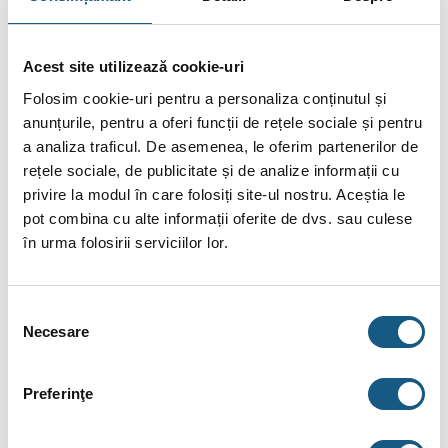
Acest site utilizează cookie-uri
Folosim cookie-uri pentru a personaliza conținutul și
2 ani GARANȚIE
anunțurile, pentru a oferi funcții de rețele sociale și pentru
a analiza traficul. De asemenea, le oferim partenerilor de
rețele sociale, de publicitate și de analize informații cu
privire la modul în care folosiți site-ul nostru. Aceștia le
Asistență tehnică instant pe chat
pot combina cu alte informații oferite de dvs. sau culese
în urma folosirii serviciilor lor.
Accesorii și soluții complete mai
jos
Selecția
Necesare
consimțământului
Cere Ofertă Preț
Preferinţe
Ai o
listă de materiale
primită de la instalator?
Trimite-ne o
cerere de ofertă
acum!
Cere Ofertă