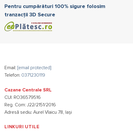
Pentru cumpărături 100% sigure folosim
tranzacții 3D Secure
Email:
[email protected]
Telefon:
0371230119
Cazane Centrale SRL
CUI: RO36579516
Reg. Com: J22/2151/2016
Adresă sediu: Aurel Vlaicu 78, Iași
LINKURI UTILE