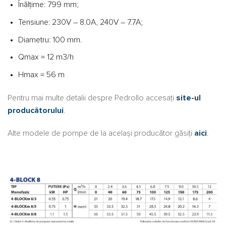
Înălțime: 799 mm;
Tensiune: 230V – 8.0A, 240V – 7.7A;
Diametru: 100 mm.
Qmax = 12 m3/h
Hmax = 56 m
Pentru mai multe detalii despre Pedrollo accesați
site-ul
producătorului
.
Alte modele de pompe de la același producător găsiți
aici
.