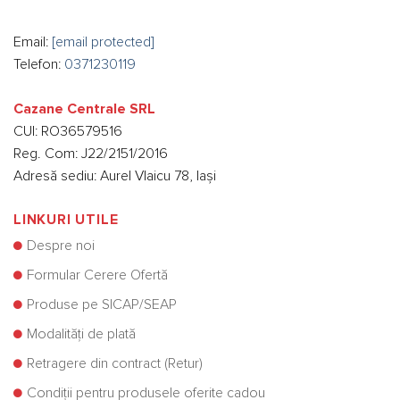
Email:
[email protected]
Telefon:
0371230119
Cazane Centrale SRL
CUI: RO36579516
Reg. Com: J22/2151/2016
Adresă sediu: Aurel Vlaicu 78, Iași
LINKURI UTILE
Despre noi
Formular Cerere Ofertă
Produse pe SICAP/SEAP
Modalități de plată
Retragere din contract (Retur)
Condiții pentru produsele oferite cadou