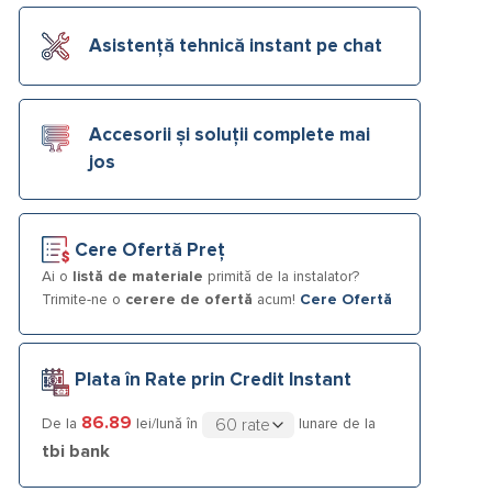
Asistență tehnică instant pe chat
Accesorii și soluții complete mai
jos
Cere Ofertă Preț
Ai o
listă de materiale
primită de la instalator?
Trimite-ne o
cerere de ofertă
acum!
Cere Ofertă
Plata în Rate prin Credit Instant
86.89
De la
lei/lună în
lunare de la
tbi bank