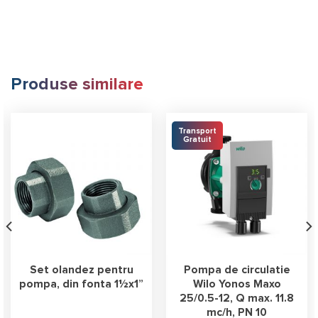
Produse similare
Transport
Gratuit
Set olandez pentru
Pompa de circulatie
pompa, din fonta 1½x1”
Wilo Yonos Maxo
25/0.5-12, Q max. 11.8
mc/h, PN 10