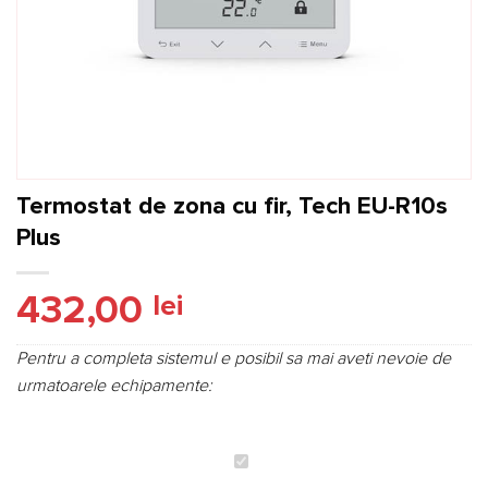
Termostat de zona cu fir, Tech EU-R10s
Plus
432,00
lei
Pentru a completa sistemul e posibil sa mai aveti nevoie de
urmatoarele echipamente:
Termostat
de