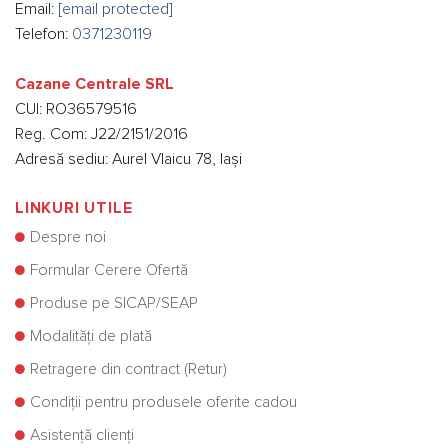
Email:
[email protected]
Telefon:
0371230119
Cazane Centrale SRL
CUI: RO36579516
Reg. Com: J22/2151/2016
Adresă sediu: Aurel Vlaicu 78, Iași
LINKURI UTILE
Despre noi
Formular Cerere Ofertă
Produse pe SICAP/SEAP
Modalități de plată
Retragere din contract (Retur)
Condiții pentru produsele oferite cadou
Asistență clienți